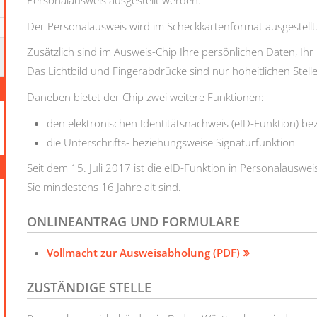
Personalausweis ausgestellt werden.
Der Personalausweis wird im Scheckkartenformat ausgestellt
Zusätzlich sind im Ausweis-Chip Ihre persönlichen Daten, Ihr
Das Lichtbild und Fingerabdrücke sind nur hoheitlichen Stel
Daneben bietet der Chip zwei weitere Funktionen:
den elektronischen Identitätsnachweis (eID-Funktion) b
die Unterschrifts- beziehungsweise Signaturfunktion
Seit dem 15. Juli 2017 ist die eID-Funktion in Personalauswe
Sie mindestens 16 Jahre alt sind.
ONLINEANTRAG UND FORMULARE
Vollmacht zur Ausweisabholung (PDF)
ZUSTÄNDIGE STELLE