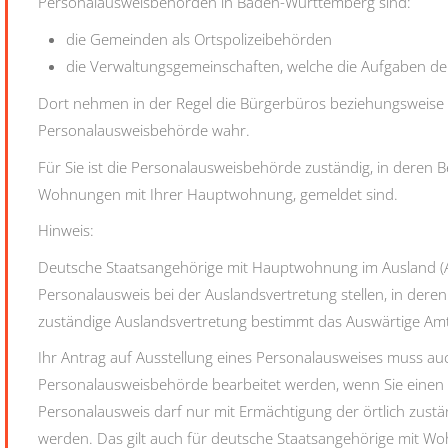
Personalausweisbehörden in Baden-Württemberg sind:
die Gemeinden als Ortspolizeibehörden
die Verwaltungsgemeinschaften,
welche die Aufgaben de
Dort nehmen in der Regel die Bürgerbüros beziehungsweise 
Personalausweisbehörde wahr.
Für Sie ist die Personalausweisbehörde zuständig, in deren 
Wohnungen mit Ihrer Hauptwohnung, gemeldet sind.
Hinweis:
Deutsche Staatsangehörige mit Hauptwohnung im Ausland (
Personalausweis bei der Auslandsvertretung stellen, in deren 
zuständige Auslandsvertretung bestimmt das Auswärtige Amt
Ihr Antrag auf Ausstellung eines Personalausweises muss auc
Personalausweisbehörde bearbeitet werden, wenn Sie einen 
Personalausweis darf nur mit Ermächtigung der örtlich zust
werden.
Das gilt auch für deutsche Staatsangehörige mit Wo