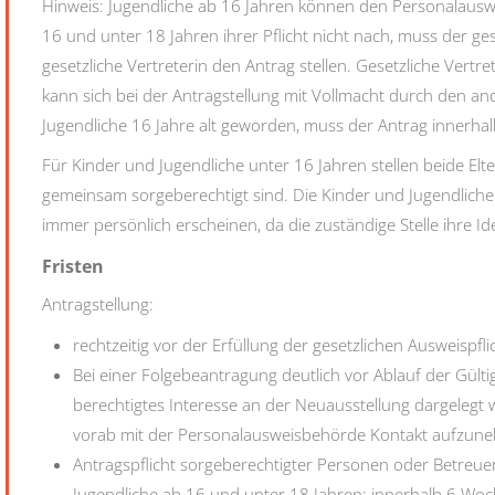
Hinweis: Jugendliche ab 16 Jahren können den Personalausw
16 und unter 18 Jahren ihrer Pflicht nicht nach, muss der ge
gesetzliche Vertreterin den Antrag stellen.
Gesetzliche Vertret
kann sich bei der Antragstellung mit Vollmacht durch den an
Jugendliche 16 Jahre alt geworden, muss der Antrag innerha
Für Kinder und Jugendliche unter 16 Jahren stellen beide El
gemeinsam sorgeberechtigt sind. Die Kinder und Jugendlichen,
immer persönlich erscheinen, da die zuständige Stelle ihre Id
Fristen
Antragstellung:
rechtzeitig vor der Erfüllung der gesetzlichen Ausweispfli
Bei einer Folgebeantragung deutlich vor Ablauf der Gült
berechtigtes Interesse an der Neuausstellung dargelegt w
vorab mit der Personalausweisbehörde Kontakt aufzun
Antragspflicht sorgeberechtigter Personen oder Betreue
Jugendliche ab 16 und unter 18 Jahren: innerhalb 6 Wo