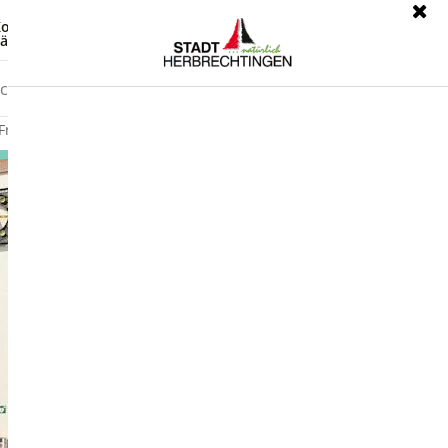
ontrast
Leichte Sprache
ärdensprache
Freizeit
Wirtschaft