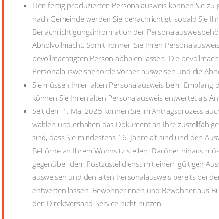
Den fertig produzierten Personalausweis können Sie zu 
nach Gemeinde werden Sie benachrichtigt, sobald Sie I
Benachrichtigungsinformation der Personalausweisbehör
Abholvollmacht. Somit können Sie Ihren Personalausweis
bevollmächtigten Person abholen lassen. Die bevollmäch
Personalausweisbehörde vorher ausweisen und die Abho
Sie müssen Ihren alten Personalausweis beim Empfang
können Sie Ihren alten Personalausweis entwertet als 
Seit dem 1. Mai 2025 können Sie im Antragsprozess auch 
wählen und erhalten das Dokument an Ihre zustellfähige 
sind, dass Sie mindestens 16. Jahre alt sind und den Au
Behörde an Ihrem Wohnsitz stellen. Darüber hinaus müs
gegenüber dem
Postzustelldienst mit einem gültigen Au
ausweisen und den alten Personalausweis bereits bei d
entwerten lassen.
Bewohnerinnen und Bewohner aus Büs
den Direktversand-Service nicht nutzen.