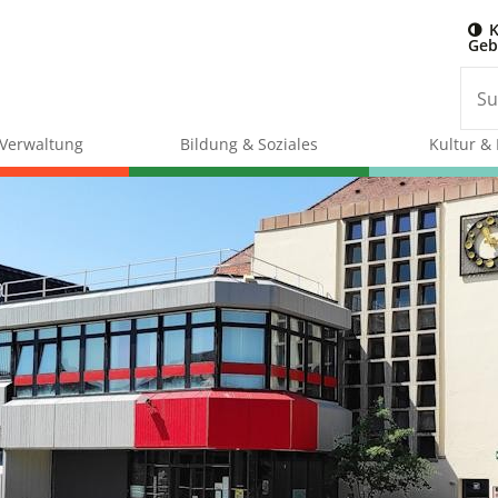
K
Geb
& Verwaltung
Bildung & Soziales
Kultur & 