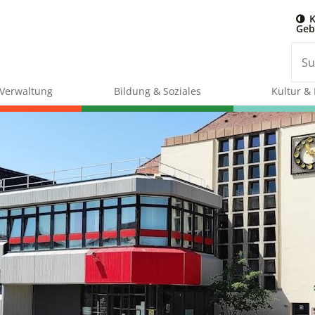
K
Geb
& Verwaltung
Bildung & Soziales
Kultur & 