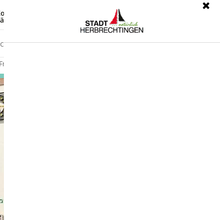
ontrast
Leichte Sprache
ärdensprache
Freizeit
Wirtschaft