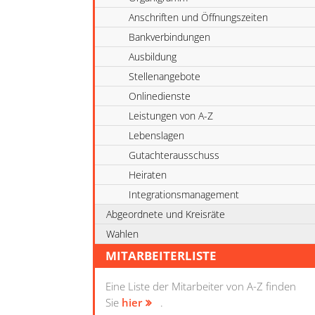
Anschriften und Öffnungszeiten
Bankverbindungen
Ausbildung
Stellenangebote
Onlinedienste
Leistungen von A-Z
Lebenslagen
Gutachterausschuss
Heiraten
Integrationsmanagement
Abgeordnete und Kreisräte
Wahlen
MITARBEITERLISTE
Eine Liste der Mitarbeiter von A-Z finden
Sie
hier
.