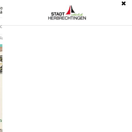
ontrast
Leichte Sprache
ärdensprache
Freizeit
Wirtschaft