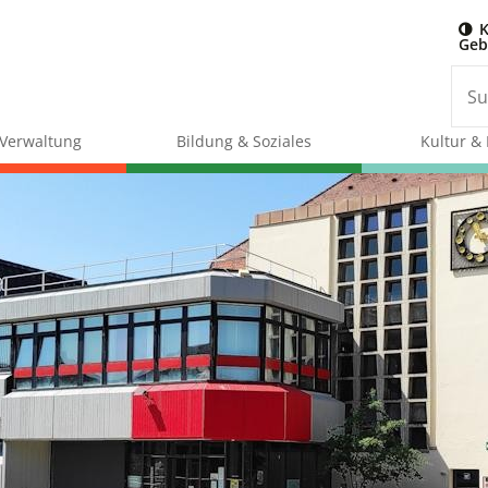
K
Geb
& Verwaltung
Bildung & Soziales
Kultur & 