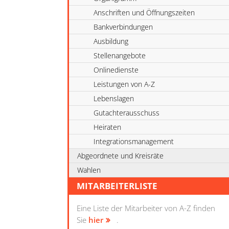
Anschriften und Öffnungszeiten
Bankverbindungen
Ausbildung
Stellenangebote
Onlinedienste
Leistungen von A-Z
Lebenslagen
Gutachterausschuss
Heiraten
Integrationsmanagement
Abgeordnete und Kreisräte
Wahlen
MITARBEITERLISTE
Eine Liste der Mitarbeiter von A-Z finden
Sie
hier
.