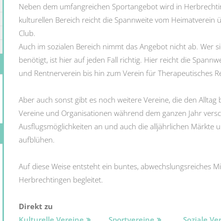
Neben dem umfangreichen Sportangebot wird in Herbrechti
kulturellen Bereich reicht die Spannweite vom Heimatverein
Club.
Auch im sozialen Bereich nimmt das Angebot nicht ab. Wer si
benötigt, ist hier auf jeden Fall richtig. Hier reicht die Spa
und Rentnerverein bis hin zum Verein für Therapeutisches Re
Aber auch sonst gibt es noch weitere Vereine, die den Alltag
Vereine und Organisationen während dem ganzen Jahr versch
Ausflugsmöglichkeiten an und auch die alljährlichen Märkte 
aufblühen.
Auf diese Weise entsteht ein buntes, abwechslungsreiches Mi
Herbrechtingen begleitet.
Direkt zu
Kulturelle Vereine
Sportvereine
Soziale Ve