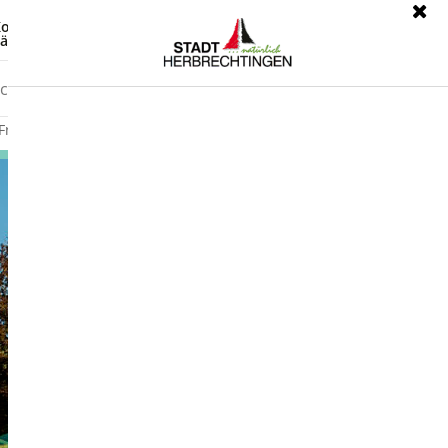
ontrast
Leichte Sprache
ärdensprache
Freizeit
Wirtschaft