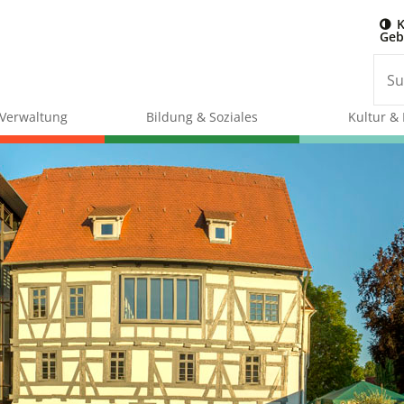
K
Geb
& Verwaltung
Bildung & Soziales
Kultur & 