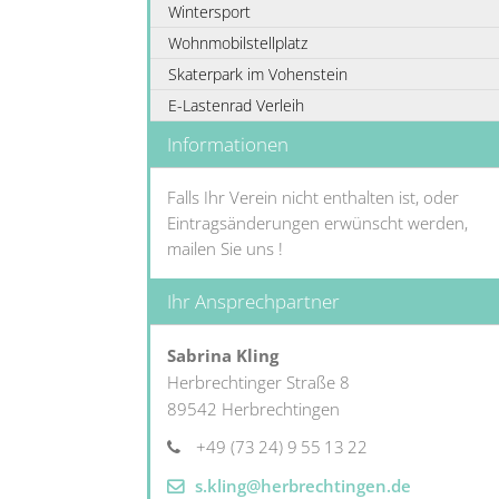
Wintersport
Wohnmobilstellplatz
Skaterpark im Vohenstein
E-Lastenrad Verleih
Informationen
Falls Ihr Verein nicht enthalten ist, oder
Eintragsänderungen erwünscht werden,
mailen Sie uns !
Ihr Ansprechpartner
Sabrina
Kling
Herbrechtinger Straße 8
89542
Herbrechtingen
+49 (73
24) 9
55
13
22
s.kling@herbrechtingen.de