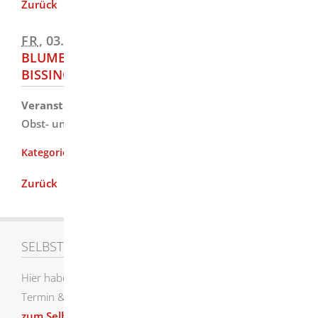
Zurück
FR
, 03.07.2026
BLUMENSCHMUCKBEWERTUNG
BISSINGEN/HAUSEN
Veranstalter
Obst- und Gartenbauverein Bissingen
Vereinsveranstaltungen
Zurück
SELBSTEINTRAG
Hier haben Sie die Möglichkeit einen Eintrag für den
Termin & Veranstaltungskalender selbst zu erstellen.
zum Selbsteintrag