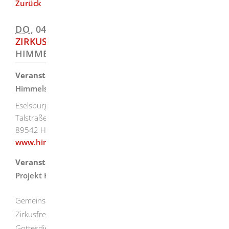
Zurück
DO
, 04.06.2026
|
17:00
ZIRKUSGOTTESDIENST
DER ABSCHLUSS DER
HIMMELSZELTSAISON
Veranstaltungsort
Himmelszelt in Eselsburg
Eselsburg
Talstraße 23
89542
Herbrechtingen
www.himmelszelt.de
Veranstalter
Projekt Himmelszelt e. V.
Gemeinsam mit den Jugendlichen der Manege-Frei-
Zirkusfreizeit feiern wir einen kreativen Zirkus-
Gottesdienst: Ein Gottesdienst