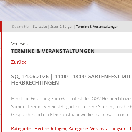
Sie sind hier:
Startseite
|
Stadt & Bürger
|
Termine & Veranstaltungen
Vorlesen
TERMINE & VERANSTALTUNGEN
Zurück
SO
, 14.06.2026
|
11:00 - 18:00
GARTENFEST MI
HERBRECHTINGEN
Herzliche Einladung zum Gartenfest des OGV Herbrechtingen!
Sommerfeier im Vereinslehrgarten! Leckere Speisen, frische 
Gespräche und ein Kleinkunsthandwerkermarkt warten inmitt
Herbrechtingen
,
Veranstaltungsort: 