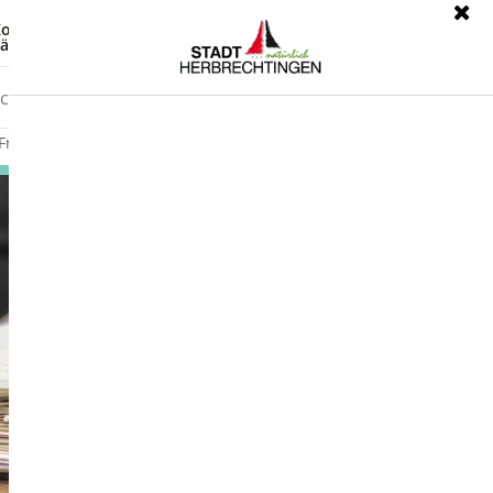
ontrast
Leichte Sprache
ärdensprache
Freizeit
Wirtschaft