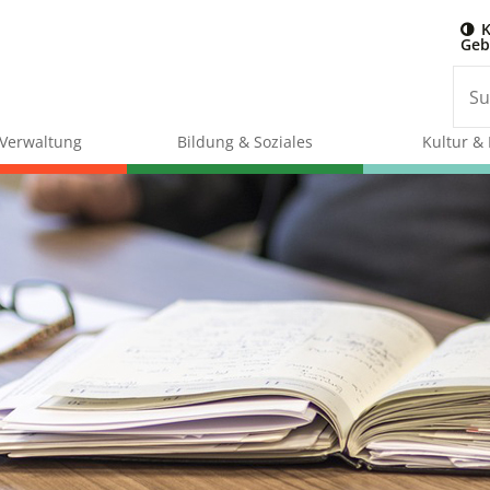
K
Geb
& Verwaltung
Bildung & Soziales
Kultur & 