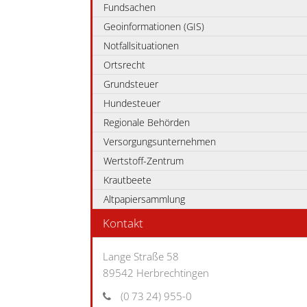
Fundsachen
Geoinformationen (GIS)
Notfallsituationen
Ortsrecht
Grundsteuer
Hundesteuer
Regionale Behörden
Versorgungsunternehmen
Wertstoff-Zentrum
Krautbeete
Altpapiersammlung
Kontakt
Lange Straße 58
89542
Herbrechtingen
(0
73
24) 955-0