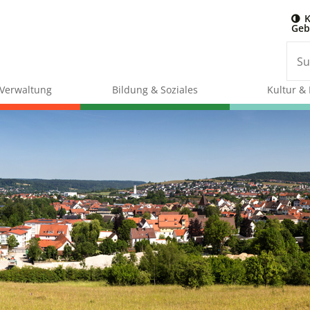
K
Geb
& Verwaltung
Bildung & Soziales
Kultur & 