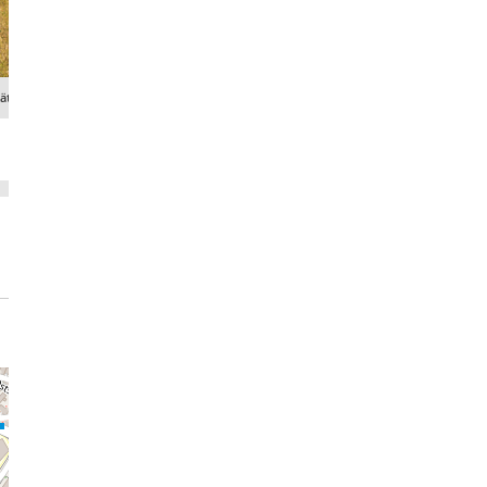
tätten