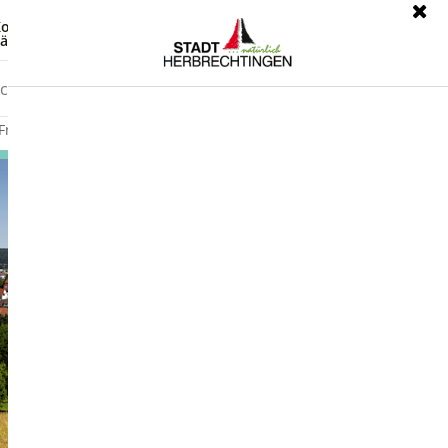
ontrast
Leichte Sprache
ärdensprache
Freizeit
Wirtschaft