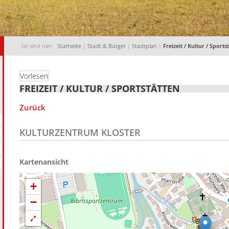
Sie sind hier:
Startseite
|
Stadt & Bürger
|
Stadtplan
|
Freizeit / Kultur / Sports
Vorlesen
FREIZEIT / KULTUR / SPORTSTÄTTEN
Zurück
KULTURZENTRUM KLOSTER
+
−