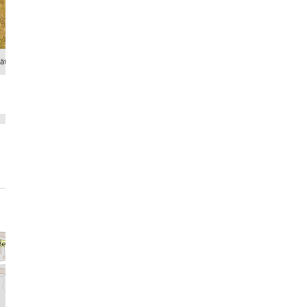
tätten