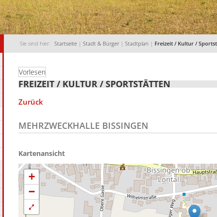
Sie sind hier:
Startseite
|
Stadt & Bürger
|
Stadtplan
|
Freizeit / Kultur / Sports
Vorlesen
FREIZEIT / KULTUR / SPORTSTÄTTEN
Zurück
MEHRZWECKHALLE BISSINGEN
+
−