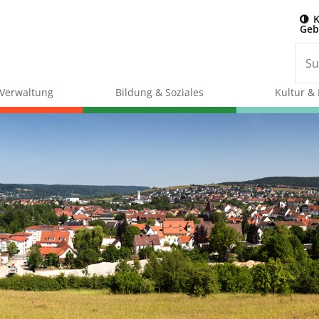
K
Geb
& Verwaltung
Bildung & Soziales
Kultur & 