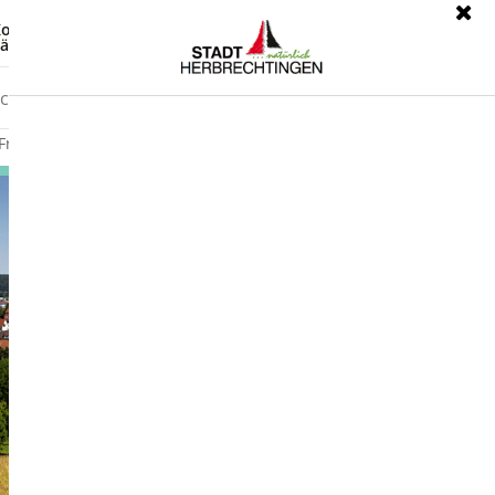
ontrast
Leichte Sprache
ärdensprache
Freizeit
Wirtschaft