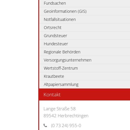
Fundsachen
Geoinformationen (GIS)
Notfallsituationen
Ortsrecht
Grundsteuer
Hundesteuer
Regionale Behörden
Versorgungsunternehmen
Wertstoff-Zentrum
Krautbeete
Altpapiersammlung
Kontakt
Lange Straße 58
89542
Herbrechtingen
(0
73
24) 955-0