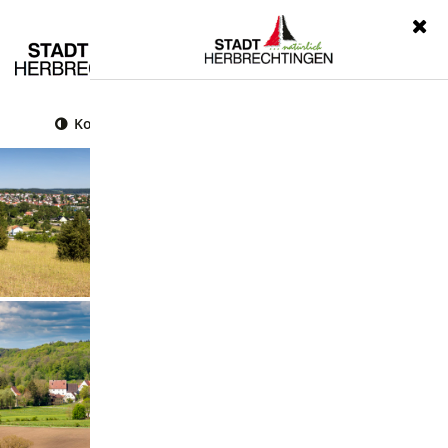
Menü
Kontrast
Leichte Sprache
Gebärdensprache