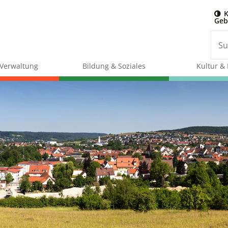
K
Geb
& Verwaltung
Bildung & Soziales
Kultur & 