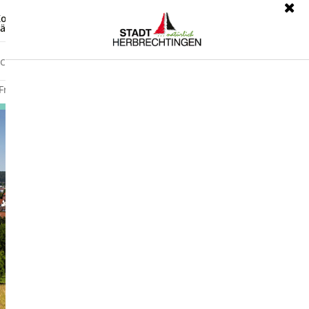
ontrast
Leichte Sprache
ärdensprache
Freizeit
Wirtschaft