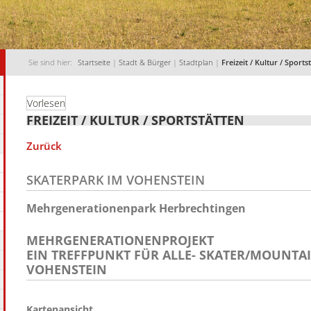
Sie sind hier:
Startseite
|
Stadt & Bürger
|
Stadtplan
|
Freizeit / Kultur / Sports
Vorlesen
FREIZEIT / KULTUR / SPORTSTÄTTEN
Zurück
SKATERPARK IM VOHENSTEIN
Mehrgenerationenpark Herbrechtingen
MEHRGENERATIONENPROJEKT
EIN TREFFPUNKT FÜR ALLE- SKATER/MOUNTA
VOHENSTEIN