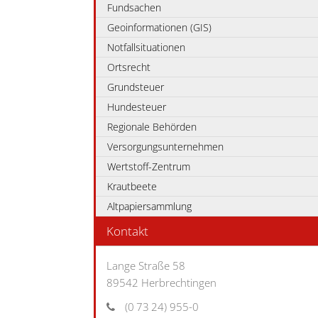
Fundsachen
Geoinformationen (GIS)
Notfallsituationen
Ortsrecht
Grundsteuer
Hundesteuer
Regionale Behörden
Versorgungsunternehmen
Wertstoff-Zentrum
Krautbeete
Altpapiersammlung
Kontakt
Lange Straße 58
89542
Herbrechtingen
(0
73
24) 955-0