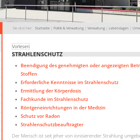
Sie sind hier:
Startseite
|
Politik & Verwaltung
|
Verwaltung
|
Lebenslagen
|
Umw
Vorlesen
STRAHLENSCHUTZ
Beendigung des genehmigten oder angezeigten Betr
Stoffen
Erforderliche Kenntnisse im Strahlenschutz
Ermittlung der Körperdosis
Fachkunde im Strahlenschutz
Röntgeneinrichtungen in der Medizin
Schutz vor Radon
Strahlenschutzbeauftragter
Der Mensch ist seit jeher von ionisierender Strahlung umgeb