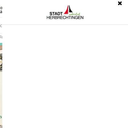
ontrast
Leichte Sprache
ärdensprache
Freizeit
Wirtschaft