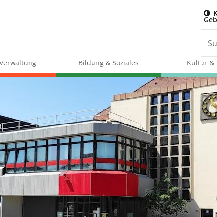
K
Geb
& Verwaltung
Bildung & Soziales
Kultur & 