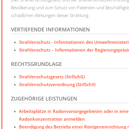
Bevölkerung und zum Schutz von Patienten und Beschäftigten
schädlichen Wirkungen dieser Strahlung.
VERTIEFENDE INFORMATIONEN
Strahlenschutz - Informationen des Umweltminister
Strahlenschutz – Informationen der Regierungspräsi
RECHTSGRUNDLAGE
Strahlenschutzgesetz (StrlSchG)
Strahlenschutzverordnung (StrlSchV)
ZUGEHÖRIGE LEISTUNGEN
Arbeitsplätze in Radonvorsorgegebieten oder in ein
Radonkonzentration anmelden
Beendigung des Betriebs einer Röntgeneinrichtung m