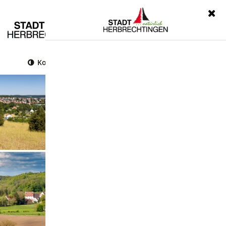
Menü
Kontrast
Leichte Sprache
Gebärdensprache