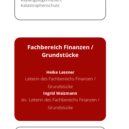
Fachbereich Finanzen /
Grundstücke
Heike Lessner
Leiterin des Fachbereichs Finanzen /
Grundstücke
Ingrid Waizmann
stv. Leiterin des Fachbereichs Finanzen /
Grundstücke