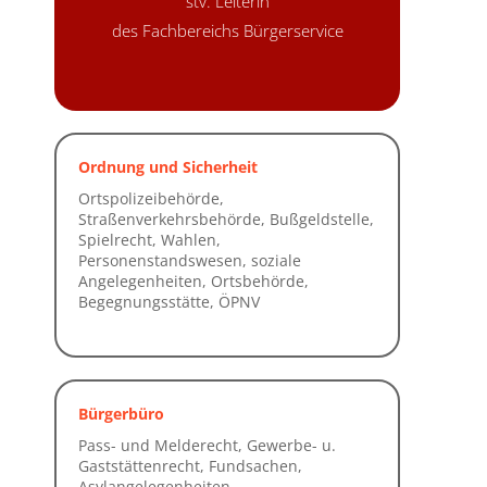
stv. Leiterin
des Fachbereichs Bürgerservice
Ordnung und Sicherheit
Bürgerbüro