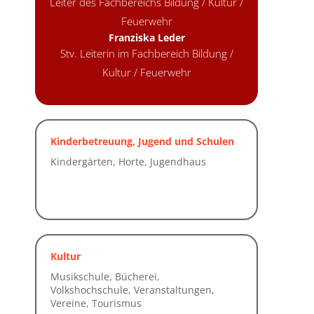
Leiter des Fachbereichs Bildung / Kultur /
Feuerwehr
Franziska Leder
Stv. Leiterin im Fachbereich Bildung /
Kultur / Feuerwehr
Kinderbetreuung, Jugend und Schulen
Kultur