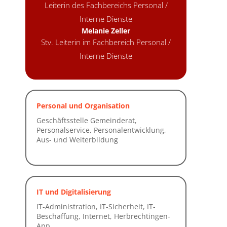
Leiterin des Fachbereichs Personal /
Interne Dienste
Melanie Zeller
Stv. Leiterin im Fachbereich Personal /
Interne Dienste
Personal und Organisation
IT und Digitalisierung