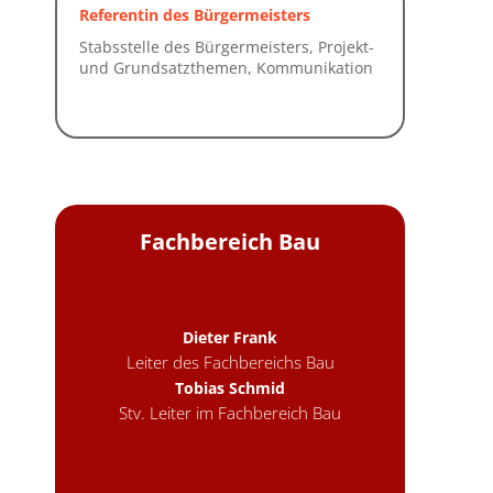
Referentin des Bürgermeisters
Fachbereich Bau
Dieter Frank
Leiter des Fachbereichs Bau
Tobias Schmid
Stv. Leiter im Fachbereich Bau