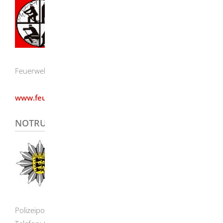
Feuerwehr Herbrechtingen
www.feuerwehr-herbrechtingen.de
NOTRUF / ÜBERFALL 110
Polizeiposten Herbrechtingen