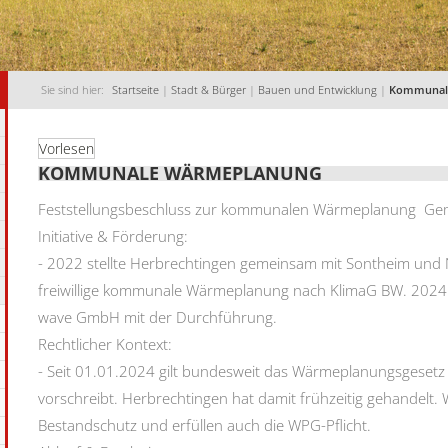
Sie sind hier:
Startseite
|
Stadt & Bürger
|
Bauen und Entwicklung
|
Kommunale 
Vorlesen
KOMMUNALE WÄRMEPLANUNG
Feststellungsbeschluss zur kommunalen Wärmeplanung Gem
Initiative & Förderung:
- 2022 stellte Herbrechtingen gemeinsam mit Sontheim und N
freiwillige kommunale Wärmeplanung nach KlimaG BW. 2024 
wave GmbH mit der Durchführung.
Rechtlicher Kontext:
- Seit 01.01.2024 gilt bundesweit das Wärmeplanungsgeset
vorschreibt. Herbrechtingen hat damit frühzeitig gehandel
Bestandschutz und erfüllen auch die WPG-Pflicht.