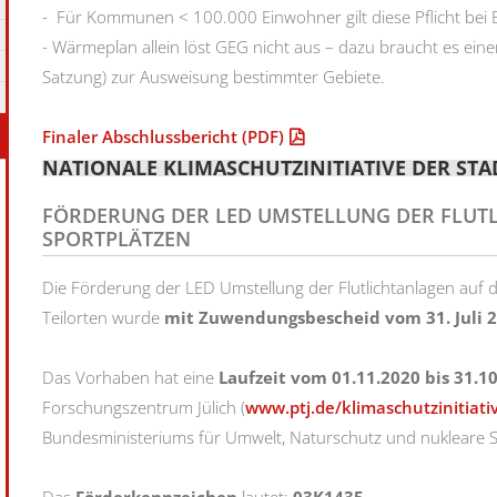
- Für Kommunen < 100.000 Einwohner gilt diese Pflicht bei
- Wärmeplan allein löst GEG nicht aus – dazu braucht es ei
Satzung) zur Ausweisung bestimmter Gebiete.
Finaler Abschlussbericht
(PDF)
NATIONALE KLIMASCHUTZINITIATIVE DER ST
FÖRDERUNG DER LED UMSTELLUNG DER FLUT
SPORTPLÄTZEN
Die Förderung der LED Umstellung der Flutlichtanlagen auf 
Teilorten wurde
mit Zuwendungsbescheid vom 31. Juli 
Das Vorhaben hat eine
Laufzeit vom 01.11.2020 bis 31.1
Forschungszentrum Jülich (
www.ptj.de/klimaschutzinitia
Bundesministeriums für Umwelt, Naturschutz und nukleare Si