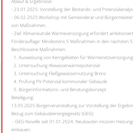
Ablauf & Ergebnisse:
- 23.01.2025: Vorstellung der Bestands- und Potenzialanaly
- 06.02.2025:Workshop mit Gemeinderat und Bürgermeister V
von Maßnahmen.
- Ziel: Klimaneutrale Wärmeversorgung erfordert ambitionier
Förderauflage: Mindestens 5 Maßnahmen in den nächsten 5 
Beschlossene Maßnahmen:
1. Ausweisung von Kerngebieten für Wärmenetzversorgung
2. Untersuchung Abwasserwärmepotenzial
3. Untersuchung Fließgewässernutzung Brenz
4. Prüfung PV-Potenzial kommunaler Gebäude
5. Bürgerinformations- und Beratungskonzept
Beteiligung:
13.05.2025 Bürgerveranstaltung zur Vorstellung der Ergebni
Bezug zum Gebäudeenergiegesetz (GEG):
- GEG-Novelle seit 01.01.2024: Neubauten müssen Heizung
einbauen.