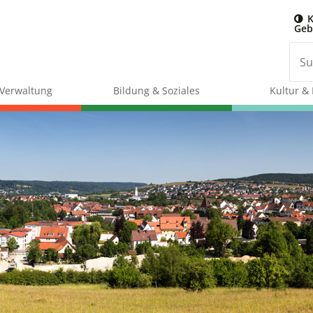
K
Geb
& Verwaltung
Bildung & Soziales
Kultur & 