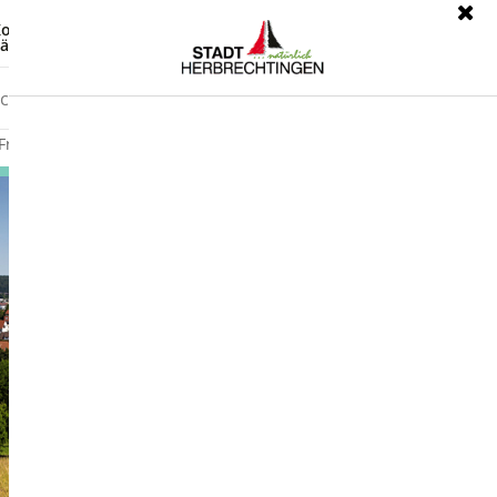
ontrast
Leichte Sprache
ärdensprache
Freizeit
Wirtschaft