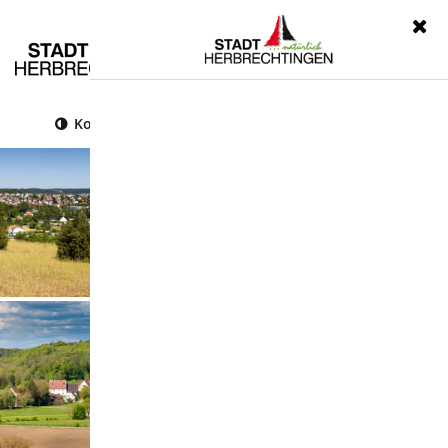
Menü
Kontrast
Leichte Sprache
Gebärdensprache