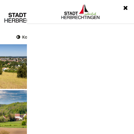
Menü
Kontrast
Leichte Sprache
Gebärdensprache