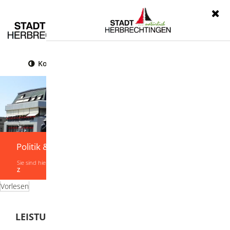
Menü
Kontrast
Leichte Sprache
Gebärdensprache
Politik & Verwaltung
Sie sind hier:
Startseite
|
Politik & Verwaltung
|
Verwaltung
|
Leistungen von A-
Z
Vorlesen
LEISTUNGEN VON A-Z