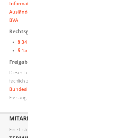
Informationen zur Auskunft aus dem
Ausländerzentralregister auf der Internetseite des
BVA
Rechtsgrundlage
§ 34 AZR-Gesetz (AZRG)
§ 15 AZRG-Durchführungsverordnung (AZRG-DV)
Freigabevermerk
Dieser Text entstand in enger Zusammenarbeit mit den
fachlich zuständigen Stellen. Das
Bundesinnenministerium
hat dessen ausführliche
Fassung am 23.09.2019 freigegeben.
MITARBEITERLISTE
Eine Liste der Mitarbeiter von A-Z finden Sie
hier
.