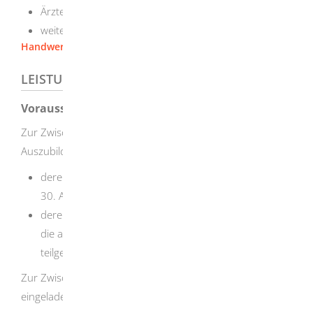
Ärztekammer
weitere für die Ausbildung zuständige Stellen
Handwerkskammer Ulm
LEISTUNGSDETAILS
Voraussetzungen
Zur Zwischenprüfung im
Frühjahr
werden
Auszubildende eingeladen,
deren Ausbildung zwischen dem 1. Oktober und dem
30. April begonnen hat oder
deren Ausbildung vor dem 1. Oktober begonnen hat,
die aber bisher noch nicht an der Zwischenprüfung
teilgenommen haben.
Zur Zwischenprüfung im
Herbst
werden Auszubildende
eingeladen,