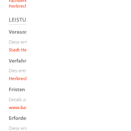
Fachbereich Finanzen / Grundstücke [Stadt
Herbrechtingen]
LEISTUNGSDETAILS
Voraussetzungen
Diese entnehmen Sie bitte der
Vergaberichtlinie der
Stadt Herbrechtingen
.
Verfahrensablauf
Dies entnehmen Sie der
Vergaberichtlinie der Stadt
Herbrechtingen
und
www.baupilot.com
.
Fristen
Details zu den Fristen finden Sie unter
www.baupilot.com
.
Erforderliche Unterlagen
Diese entnehmen Sie bitte der
Vergaberichtlinie der