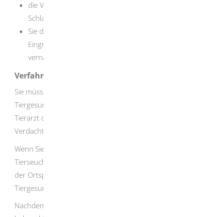
die Verluste dokumentiert haben
(zum Beispiel durch
Schlachtbescheinigungen)
und
Sie dürfen Ihre Sorgfaltspflicht zur Abwendung oder
Eingrenzung des Schadens nicht erkennbar
vernachlässigt haben.
Verfahrensablauf
Sie müssen sofort die zuständige untere
Tiergesundheitsbehörde (Veterinäramt) und einen
Tierarzt oder eine Tierärztin informieren, wenn Sie einen
Verdacht auf eine Seuche haben.
Wenn Sie den Ausbruch einer anzeigepflichtigen
Tierseuchen befürchten, können Sie die Anzeige auch bei
der Ortspolizeibehörde vornehmen, wenn die untere
Tiergesundheitsbehörde nicht erreichbar ist.
Nachdem Sie alle erforderlichen Nachweise eingeholt