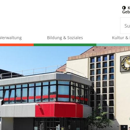
K
Geb
& Verwaltung
Bildung & Soziales
Kultur & 