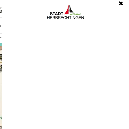
ontrast
Leichte Sprache
ärdensprache
Freizeit
Wirtschaft