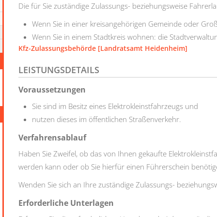
Die für Sie zuständige Zulassungs- beziehungsweise Fahrerl
Wenn Sie in einer kreisangehörigen Gemeinde oder Gro
Wenn Sie in einem Stadtkreis wohnen: die Stadtverwaltu
Kfz-Zulassungsbehörde [Landratsamt Heidenheim]
LEISTUNGSDETAILS
Voraussetzungen
Sie sind im Besitz eines Elektrokleinstfahrzeugs und
nutzen dieses im öffentlichen Straßenverkehr.
Verfahrensablauf
Haben Sie Zweifel, ob das von Ihnen gekaufte Elektrokleinstf
werden kann oder ob Sie hierfür einen Führerschein benötig
Wenden Sie sich an Ihre zuständige Zulassungs- beziehungs
Erforderliche Unterlagen