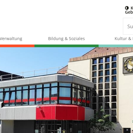
K
Geb
& Verwaltung
Bildung & Soziales
Kultur & 