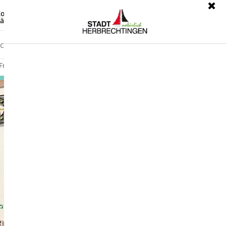
ontrast
Leichte Sprache
ärdensprache
Freizeit
Wirtschaft