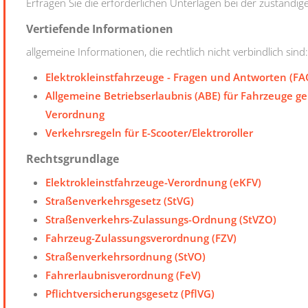
Erfragen Sie die erforderlichen Unterlagen bei der zuständige
Vertiefende Informationen
allgemeine Informationen, die rechtlich nicht verbindlich sind:
Elektrokleinstfahrzeuge - Fragen und Antworten (FA
Allgemeine Betriebserlaubnis (ABE) für Fahrzeuge g
Verordnung
Verkehrsregeln für E-Scooter/Elektroroller
Rechtsgrundlage
Elektrokleinstfahrzeuge-Verordnung (eKFV)
Straßenverkehrsgesetz (StVG)
Straßenverkehrs-Zulassungs-Ordnung (StVZO)
Fahrzeug-Zulassungsverordnung (FZV)
Straßenverkehrsordnung (StVO)
Fahrerlaubnisverordnung (FeV)
Pflichtversicherungsgesetz (PflVG)