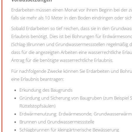
Erdarbeiten müssen einen Monat vor ihrem Beginn bei der 
falls sie mehr als 10 Meter in den Boden eindringen oder s
Sobald Erdarbeiten so tief reichen, dass sie in den Grundwass
Erlaubnis benötigt. Dies ist bei Bohrungen für Erdwärme
(Schlag-)Brunnen und Grundwassermessstellen regelmäßig der Fa
dass für die angezeigten Arbeiten eine wasserrechtliche Erlaubn
Antrag für die benötigte wasserrechtliche Erlaubnis.
Für nachfolgende Zwecke können Sie Erdarbeiten und Bohru
eine Erlaubnis beantragen:
Erkundung des Baugrunds
Gründung und Sicherung von Baugruben (zum Beispiel 
Rüttelstopfsäulen)
Erdwärmenutzung: Erdwärmesonde; Grundwasserwärme
Brunnen und Grundwassermessstelle
Schlagbrunnen für kleingärtnerische Bewässerung