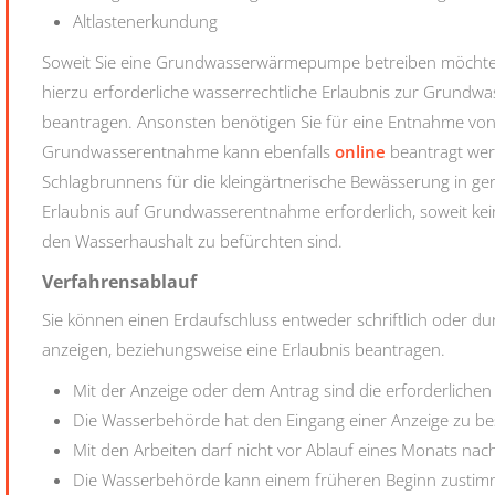
Altlastenerkundung
Soweit Sie eine Grundwasserwärmepumpe betreiben möchten
hierzu erforderliche wasserrechtliche Erlaubnis zur Grundw
beantragen. Ansonsten benötigen Sie für eine
Entnahme von 
Grundwasserentnahme kann ebenfalls
online
beantragt wer
Schlagbrunnens für die kleingärtnerische Bewässerung in ge
Erlaubnis auf Grundwasserentnahme erforderlich, soweit kein
den Wasserhaushalt zu befürchten sind.
Verfahrensablauf
Sie können einen Erdaufschluss entweder schriftlich oder dur
anzeigen, beziehungsweise eine Erlaubnis beantragen.
Mit der Anzeige oder dem Antrag sind die erforderlichen
Die Wasserbehörde hat den Eingang einer Anzeige zu bes
Mit den Arbeiten darf nicht vor Ablauf eines Monats na
Die Wasserbehörde kann einem früheren Beginn zustim