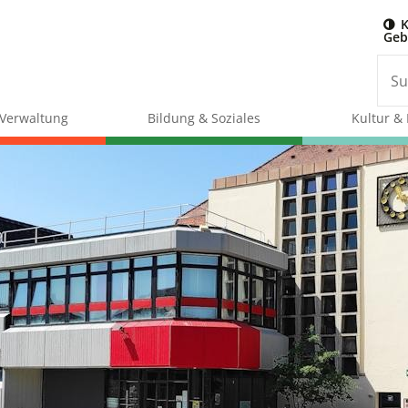
K
Geb
& Verwaltung
Bildung & Soziales
Kultur & 