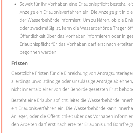
Soweit für Ihr Vorhaben eine Erlaubnispflicht besteht, l
Anzeige ein Erlaubnisverfahren ein. Die Anzeige gilt in d
der Wasserbehörde informiert. Um zu klären, ob die Einle
oder zweckmäßig ist, kann die Wasserbehörde Träger öffen
Öffentlichkeit über das Vorhaben informieren oder in g
Erlaubnispflicht für das Vorhaben darf erst nach erteilt
begonnen werden.
Fristen
Gesetzliche Fristen für die Einreichung von Antragsunterla
allerdings unvollständige oder unzulässige Anträge ablehne
nicht innerhalb einer von der Behörde gesetzten Frist behob
Besteht eine Erlaubnispflicht, leitet die Wasserbehörde inne
ein Erlaubnisverfahren ein. Die Wasserbehörde kann innerhal
Anlieger, oder die Öffentlichkeit über das Vorhaben informi
den Arbeiten darf erst nach erteilter Erlaubnis und Bohrfr