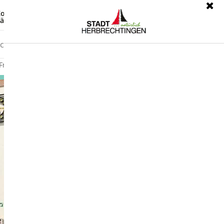
ontrast
Leichte Sprache
ärdensprache
Freizeit
Wirtschaft