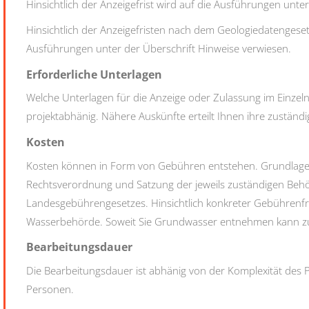
Hinsichtlich der Anzeigefrist wird auf die Ausführungen unte
Hinsichtlich der Anzeigefristen nach dem Geologiedatenges
Ausführungen unter der Überschrift Hinweise verwiesen.
Erforderliche Unterlagen
Welche Unterlagen für die Anzeige oder Zulassung im Einzelne
projektabhänig. Nähere Auskünfte erteilt Ihnen ihre zustän
Kosten
Kosten können in Form von Gebühren entstehen. Grundlage 
Rechtsverordnung und Satzung der jeweils zuständigen Beh
Landesgebührengesetzes. Hinsichtlich konkreter Gebührenfra
Wasserbehörde. Soweit Sie Grundwasser entnehmen kann zus
Bearbeitungsdauer
Die Bearbeitungsdauer ist abhänig von der Komplexität des P
Personen.