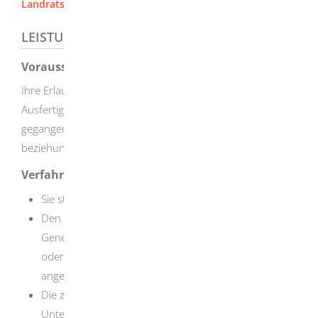
Landratsamt Heidenheim
LEISTUNGSDETAILS
Voraussetzungen
Ihre Erlaubnisurkunde oder Gemeinschaftslizenz oder die
Ausfertigungen/Kopie für ein Fahrzeug ist verloren
gegangen, gestohlen worden oder ist unbrauchbar
beziehungsweise unleserlich.
Verfahrensablauf
Sie stellen einen Antrag für die Ersatzausstellung.
Den Antrag müssen Sie bei der
Genehmigungsbehörde Ihres Wohnortes schriftlich
oder, soweit dies von der zuständigen Behörde
angeboten wird, als Online-Antrag stellen.
Die zuständige Genehmigungsbehörde prüft die
Unterlagen und stellt eine Ersatz-Gemeinschaflizenz