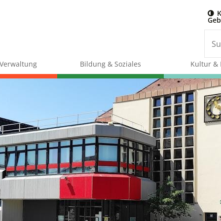
K
Geb
& Verwaltung
Bildung & Soziales
Kultur & 