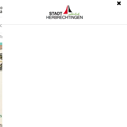
ontrast
Leichte Sprache
ärdensprache
Freizeit
Wirtschaft