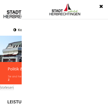
Menü
Kontrast
Leichte Sprache
Gebärdensprache
Politik & Verwaltung
Sie sind hier:
Startseite
|
Politik & Verwaltung
|
Verwaltung
|
Leistungen von A-
Z
Vorlesen
LEISTUNGEN VON A-Z