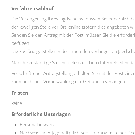
Verfahrensablauf
Die Verlängerung Ihres Jagdscheins müssen Sie persönlich bei
der jeweiligen Stelle vor Ort, online (sofern dies angeboten wir
Senden Sie den Antrag mit der Post, müssen Sie die erforder
beifügen.
Die zuständige Stelle sendet Ihnen den verlängerten Jagdsche
Manche zuständige Stellen bieten auf ihren Internetseiten 
Bei schriftlicher Antragstellung erhalten Sie mit der Post ei
kann auch eine Vorauszahlung der Gebühren verlangen.
Fristen
keine
Erforderliche Unterlagen
Personalausweis
Nachweis einer Jagdhaftpflichtversicherung mit einer D