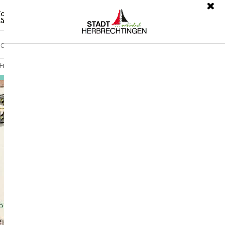
ontrast
Leichte Sprache
ärdensprache
Freizeit
Wirtschaft