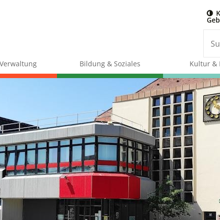
K
Geb
& Verwaltung
Bildung & Soziales
Kultur & 