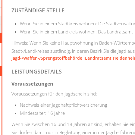
ZUSTÄNDIGE STELLE
Wenn Sie in einem Stadtkreis wohnen: Die Stadtverwaltu
Wenn Sie in einem Landkreis wohnen: Das Landratsamt
Hinweis: Wenn Sie keine Hauptwohnung in Baden-Württember
Stadt-/Landkreises zuständig, in deren Bezirk Sie die Jagd au
Jagd-/Waffen-/Sprengstoffbehörde [Landratsamt Heidenhei
LEISTUNGSDETAILS
Voraussetzungen
Voraussetzungen für den Jagdschein sind:
Nachweis einer Jagdhaftpflichtversicherung
Mindestalter: 16 Jahre
Wenn Sie zwischen 16 und 18 Jahren alt sind, erhalten Sie e
Sie dürfen damit nur in Begleitung einer in der Jagd erfahre