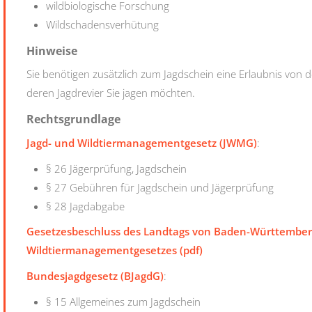
wildbiologische Forschung
Wildschadensverhütung
Hinweise
Sie benötigen zusätzlich zum Jagdschein eine Erlaubnis von 
deren Jagdrevier Sie jagen möchten.
Rechtsgrundlage
Jagd- und Wildtiermanagementgesetz (JWMG)
:
§ 26 Jägerprüfung, Jagdschein
§ 27 Gebühren für Jagdschein und Jägerprüfung
§ 28 Jagdabgabe
Gesetzesbeschluss des Landtags von Baden-Württemberg
Wildtiermanagementgesetzes (pdf)
Bundesjagdgesetz (BJagdG)
:
§ 15 Allgemeines zum Jagdschein