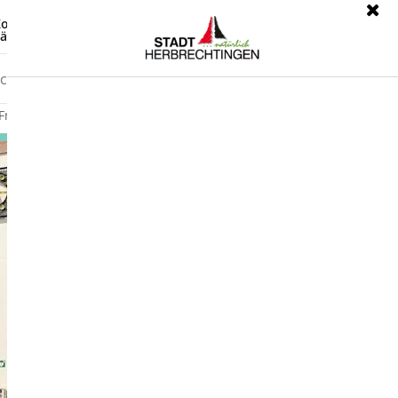
ontrast
Leichte Sprache
ärdensprache
Freizeit
Wirtschaft