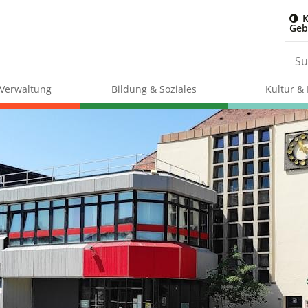
K
Geb
& Verwaltung
Bildung & Soziales
Kultur & 