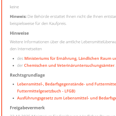
keine
Hinweis:
Die Behörde erstattet Ihnen nicht die Ihnen ents
beispielsweise für den Kaufpreis.
Hinweise
Weitere Informationen über die amtliche Lebensmittelüberw
den Internetseiten
des
Ministeriums für Ernährung, Ländlichen Raum u
der
Chemischen und Veterinäruntersuchungsämter
.
Rechtsgrundlage
Lebensmittel-, Bedarfsgegenstände- und Futtermitte
Futtermittelgesetzbuch - LFGB)
Ausführungsgesetz zum Lebensmittel- und Bedarfs
Freigabevermerk