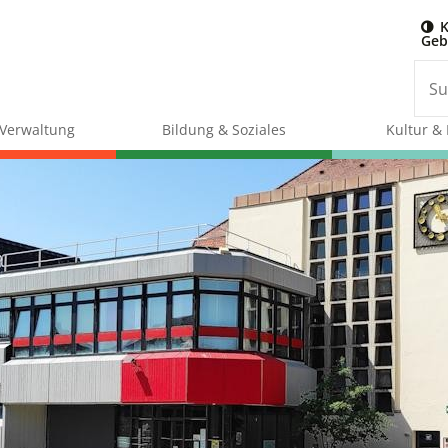
K
Geb
& Verwaltung
Bildung & Soziales
Kultur & 