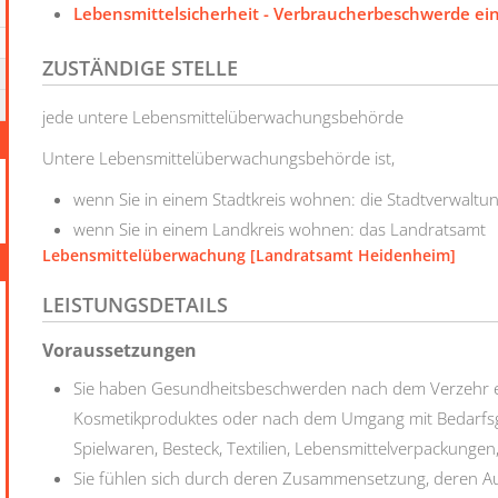
Lebensmittelsicherheit - Verbraucherbeschwerde ei
ZUSTÄNDIGE STELLE
jede untere Lebensmittelüberwachungsbehörde
Untere Lebensmittelüberwachungsbehörde ist,
wenn Sie in einem Stadtkreis wohnen: die Stadtverwaltu
wenn Sie in einem Landkreis wohnen: das Landratsamt
Lebensmittelüberwachung [Landratsamt Heidenheim]
LEISTUNGSDETAILS
Voraussetzungen
Sie haben Gesundheitsbeschwerden nach dem Verzehr e
Kosmetikproduktes oder nach dem Umgang mit Bedarf
Spielwaren, Besteck, Textilien, Lebensmittelverpackungen
Sie fühlen sich durch deren Zusammensetzung, deren