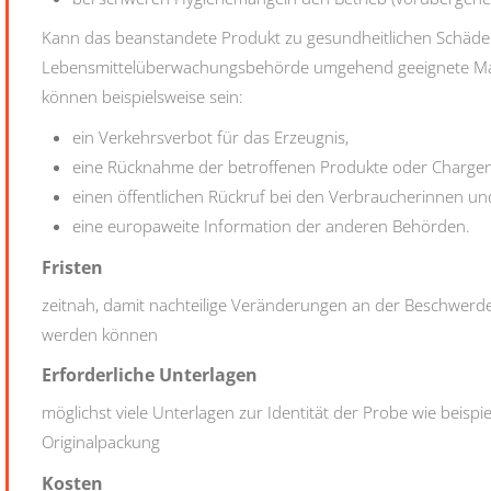
Kann das beanstandete Produkt zu gesundheitlichen Schäden
Lebensmittelüberwachungsbehörde umgehend geeignete Maß
können beispielsweise sein:
ein Verkehrsverbot für das Erzeugnis,
eine Rücknahme der betroffenen Produkte oder Chargen
einen öffentlichen Rückruf bei den Verbraucherinnen u
eine europaweite Information der anderen Behörden.
Fristen
zeitnah, damit nachteilige Veränderungen an der Beschwer
werden können
Erforderliche Unterlagen
möglichst viele Unterlagen zur Identität der Probe wie beisp
Originalpackung
Kosten