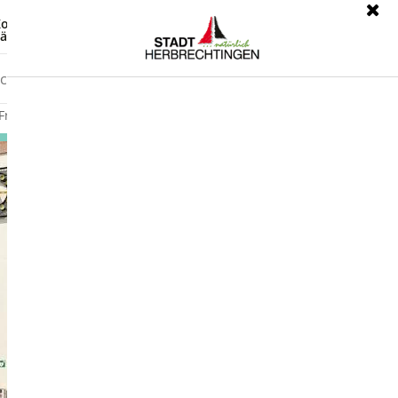
ontrast
Leichte Sprache
ärdensprache
Freizeit
Wirtschaft