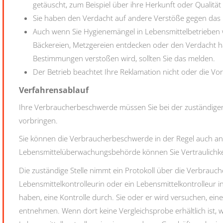
getäuscht
, zum Beispiel über ihre Herkunft oder Qualität
Sie haben den Verdacht auf andere Verstöße gegen das 
Auch wenn Sie Hygienemängel in Lebensmittelbetrieben wi
Bäckereien, Metzgereien entdecken oder den Verdacht ha
Bestimmungen verstoßen wird, sollten Sie das melden.
Der Betrieb beachtet Ihre Reklamation nicht oder die V
Verfahrensablauf
Ihre Verbraucherbeschwerde müssen Sie bei der zuständigen St
vorbringen.
Sie können die Verbraucherbeschwerde in der Regel auch a
Lebensmittelüberwachungsbehörde können Sie Vertraulichke
Die zuständige Stelle nimmt ein Protokoll über die Verbrau
Lebensmittelkontrolleurin oder ein Lebensmittelkontrolleur i
haben, eine Kontrolle durch. Sie oder er wird versuchen, ei
entnehmen.
Wenn dort keine Vergleichsprobe erhältlich ist, 