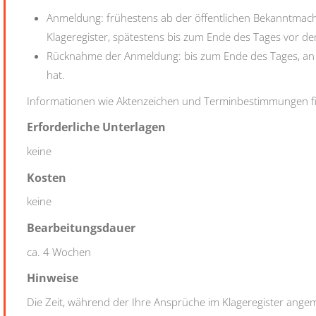
Anmeldung: frühestens ab der öffentlichen Bekanntmach
Klageregister, spätestens bis zum Ende des Tages vor d
Rücknahme der Anmeldung: bis zum Ende des Tages, a
hat.
Informationen wie Aktenzeichen und Terminbestimmungen find
Erforderliche Unterlagen
keine
Kosten
keine
Bearbeitungsdauer
ca. 4 Wochen
Hinweise
Die Zeit, während der Ihre Ansprüche im Klageregister angemel