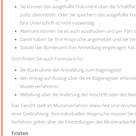
Sie können das ausgefüllte Dokument über die Schaltflä
Justiz übermitteln. Oder Sie speichern das ausgefüllte F
Eine Unterschrift ist nicht notwendig.
Alternativ können Sie es auch ausdrucken und per Port s
Damit haben Sie Ihre Ansprüche angemeldet und die V
Sobald das Bundesamt Ihre Anmeldung eingetragen hat,
Dort finden Sie auch Formulare für:
die Rücknahme der Anmeldung zum Klageregister
den Antrag auf Auszug über die im Klageregister erfass
Musterverfahrens)
Mitteilung über die Änderung der Anschrift oder des N
Das Gericht stellt im Musterverfahren etwas fest und verurtei
einer Geldzahlung. Ihre individuellen Ansprüche müssen Sie
Verfahren gelten aber die Feststellungen des Musteradverfa
Fristen