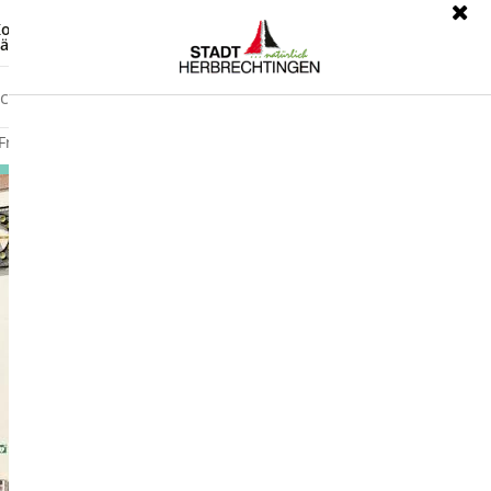
ontrast
Leichte Sprache
ärdensprache
Freizeit
Wirtschaft