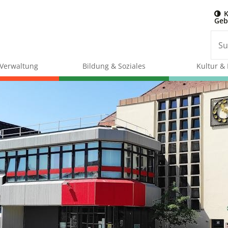
K
Geb
& Verwaltung
Bildung & Soziales
Kultur & 