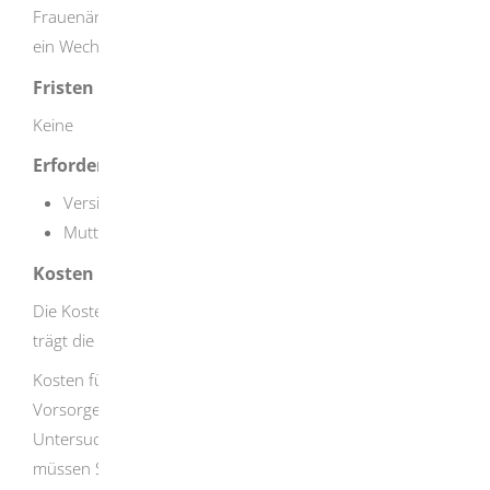
Frauenärztin oder einer Hebamme wahrnehmen. Auch
ein Wechsel zwischen Arzt und Hebamme ist möglich.
Fristen
Keine
Erforderliche Unterlagen
Versichertenkarte
Mutterpass
Kosten
Die Kosten für die normalen Vorsorgeuntersuchungen
trägt die Krankenkasse.
Kosten für Untersuchungen, die über die regelmäßigen
Vorsorgeuntersuchungen hinausgehen und
Untersuchungen im Rahmen der Pränataldiagnostik
müssen Sie selbst tragen.