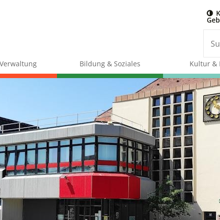
K
Geb
& Verwaltung
Bildung & Soziales
Kultur & 