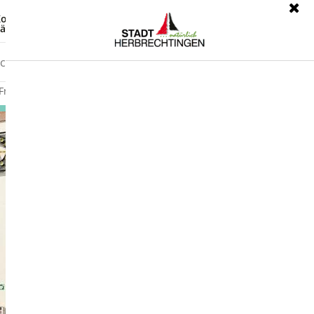
ontrast
Leichte Sprache
ärdensprache
Freizeit
Wirtschaft