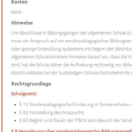
Kosten
keine
Hinweise
Um Abschlüsse in Bildungsgängen der allgemeinen Schule (z.
muss ein Anspruch auf ein sonderpädagogisches Bildungsa
oder geistige Entwicklung spätestens mit Beginn der Abschl
allgemeinen Schule konkrete Hinweise darauf vor, dass die
sind, hat die Schule daher die Aufhebung rechtzeitig vor Abla
Abschlussklasse bei der zuständigen Schulaufsichtsbehörde 
Rechtsgrundlage
Schulgesetz
:
§ 15 Sonderpädagogische Förderung in Sonderschulen 
§ 82 Feststellung des Anspruchs
§ 83 Beginn und Dauer der Pflicht zum Besuch der Sond
§ 9 Verordnung über sonderpädagogische Bildungsange