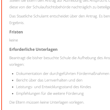
Stellen die Eltern den Antrag auf Aufhebung des Anspruchs o
diese von der Schulaufsichtsbehörde nachträglich zu beteilig
Das Staatliche Schulamt entscheidet über den Antrag. Es benac
Ergebnis.
Fristen
keine
Erforderliche Unterlagen
Beantragt die bisher besuchte Schule die Aufhebung des Ans
vorlegen:
Dokumentation der durchgeführten Fördermaßnahmen
Bericht über das Lernverhalten und den
Leistungs- und Entwicklungsstand des Kindes
Empfehlungen für die weitere Förderung
Die Eltern müssen keine Unterlagen vorlegen.