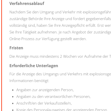
Verfahrensablauf
Nachdem Sie den Umgang und Verkehr mit explosionsgefährli
zuständige Behörde Ihre Anzeige und fordert gegebenenfalls
vollständig sind, haben Sie Ihre Anzeigepflicht erfüllt. Erst we
Sie Ihre Tätigkeit aufnehmen. Je nach Angebot der zuständi
Online-Prozess zur Verfügung gestellt werden.
Fristen
Die Anzeige muss mindestens 2 Wochen vor Aufnahme der Tät
Erforderliche Unterlagen
Für die Anzeige des Umgangs und Verkehrs mit explosionsge
Informationen benötigt:
Angaben zur anzeigenden Person,
Angaben zu den verantwortlichen Personen,
Anschrift/en der Verkaufsstelle/n,
Kopie des Personalausweises der anzeigenden Person.