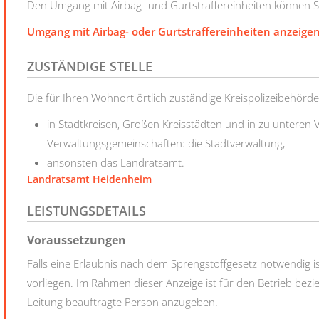
Den Umgang mit Airbag- und Gurtstraffereinheiten können Si
Umgang mit Airbag- oder Gurtstraffereinheiten anzeige
ZUSTÄNDIGE STELLE
Die für Ihren Wohnort örtlich zuständige Kreispolizeibehörde
in Stadtkreisen, Großen Kreisstädten und in zu unteren
Verwaltungsgemeinschaften: die Stadtverwaltung,
ansonsten das Landratsamt.
Landratsamt Heidenheim
LEISTUNGSDETAILS
Voraussetzungen
Falls eine Erlaubnis nach dem Sprengstoffgesetz notwendig i
vorliegen. Im Rahmen dieser Anzeige ist für den Betrieb bezi
Leitung beauftragte Person anzugeben.