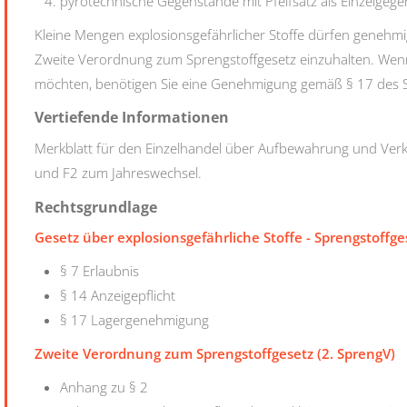
pyrotechnische Gegenstände mit Pfeifsatz als Einzelgege
Kleine Mengen explosionsgefährlicher Stoffe dürfen genehmi
Zweite Verordnung zum Sprengstoffgesetz einzuhalten. We
möchten, benötigen Sie eine Genehmigung gemäß § 17 des S
Vertiefende Informationen
Merkblatt für den Einzelhandel über Aufbewahrung und Ver
und F2 zum Jahreswechsel.
Rechtsgrundlage
Gesetz über explosionsgefährliche Stoffe - Sprengstoffge
§ 7 Erlaubnis
§ 14 Anzeigepflicht
§ 17 Lagergenehmigung
Zweite Verordnung zum Sprengstoffgesetz (2. SprengV)
Anhang zu § 2