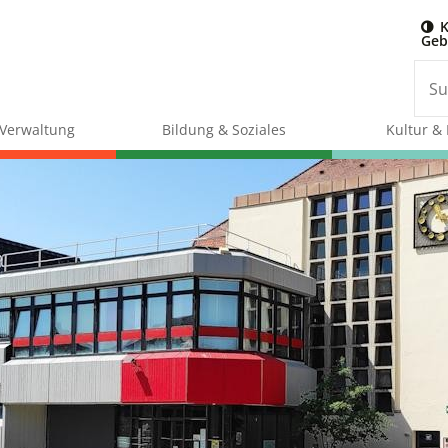
K
Geb
& Verwaltung
Bildung & Soziales
Kultur & 