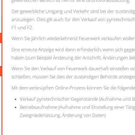
gewerblichen Bereich ist hierfür eine Grundvoraussetzung.
Der gewerbliche Umgang und Verkehr sind bei der zuständig
anzuzeigen. Dies gilt auch für den Verkauf von pyrotechnis
F1 und F2.
Wenn Sie jährlich wiederkehrend Feuerwerk verkaufen wollen,
Eine erneute Anzeige wird dann erforderlich, wenn sich ge
haben (zum Beispiel Änderung der Anschrift, Änderungen bei
Wenn Sie den Verkauf von Feuerwerk dauerhaft einstellen od
schließen, müssen Sie dies der zuständigen Behörde anzeige
Mit dem verknüpften Online-Prozess können Sie die folgen
Verkauf pyrotechnischer Gegenstände (Aufnahme und B
Betriebsaufnahme (Aufnahme und Einstellung einer Tätig
Zweigniederlassung, Änderung von Daten)