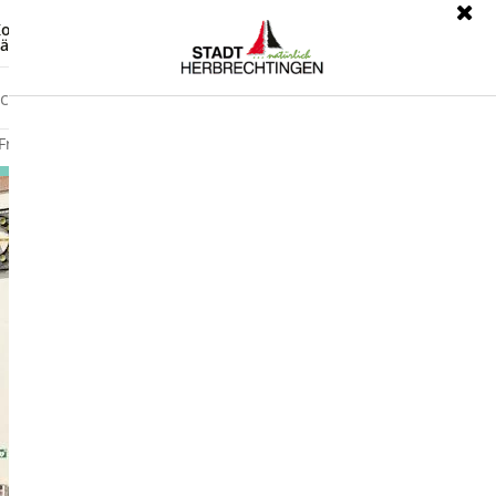
ontrast
Leichte Sprache
ärdensprache
Freizeit
Wirtschaft