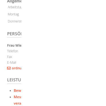
Allgemeine Öffnungszeit
Arbeitstag (Mo - Fr)
08:00 Uhr
-
11:30 Uhr
Montag
14:00 Uhr
-
16:00 Uhr
Donnerstag
14:00 Uhr
-
17:30 Uhr
PERSÖNLICHER KONTAKT
Frau
Wiedenmann
Telefon
(0
73
21) 321-24
52
Fax
(0
73
21) 321-24
47
E-Mail
ordnung.gewerbe@landkreis-heidenheim.de
LEISTUNGEN
Bewachungsgewerbe - Erlaubnis beantragen
Messen, Ausstellungen und Märkte gewerblich
veranstalten - Festsetzung beantragen