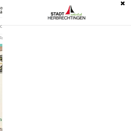
ontrast
Leichte Sprache
ärdensprache
Freizeit
Wirtschaft