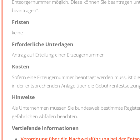
Entsorgernummer möglich.
Diese können Sie beantragen unt
beantragen".
Fristen
keine
Erforderliche Unterlagen
Antrag auf Erteilung einer Erzeugernummer
Kosten
Sofern eine Erzeugernummer beantragt werden muss, ist dies
in der entsprechenden Anlage über die Gebührenfestsetzung.
Hinweise
Als Unternehmen müssen Sie bundesweit bestimmte Registe
gefährlichen Abfällen beachten.
Vertiefende Informationen
Verordnung über die Nachweisführung bei der Entso