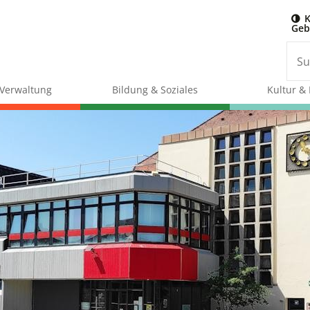
K
Geb
& Verwaltung
Bildung & Soziales
Kultur & 