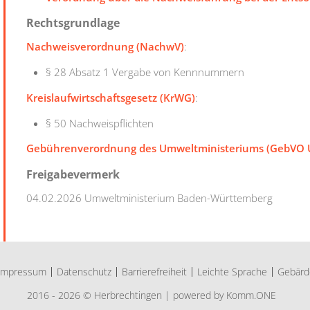
Rechtsgrundlage
Nachweisverordnung (NachwV)
:
§ 28 Absatz 1 Vergabe von Kennnummern
Kreislaufwirtschaftsgesetz (KrWG)
:
§ 50 Nachweispflichten
Gebührenverordnung des Umweltministeriums (GebVO
Freigabevermerk
04.02.2026 Umweltministerium Baden-Württemberg
Impressum
Datenschutz
Barrierefreiheit
Leichte Sprache
Gebärd
2016 - 2026 © Herbrechtingen |
p
owered by
Komm.ONE