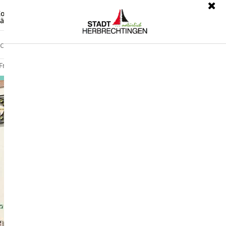
ontrast
Leichte Sprache
ärdensprache
Freizeit
Wirtschaft