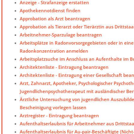
Anzeige - Strafanzeige erstatten
Apothekennotdienst finden
Approbation als Arzt beantragen
Approbation als Tierarzt oder Tierärztin aus Drittst
Arbeitnehmer-Sparzulage beantragen
Arbeitsplätze in Radonvorsorgegebieten oder in ein
Radonkonzentration anmelden
Arbeitsplatzsuche im Anschluss an Aufenthalte im 
Architektenliste - Eintragung beantragen
Architektenliste - Eintragung einer Gesellschaft bea
Arzt, Zahnarzt, Apotheker, Psychologischer Psychot
Jugendlichenpsychotherapeut mit ausländischer Ber
Ärztliche Untersuchung von jugendlichen Auszubild
Bescheinigung vorlegen lassen
Arztregister - Eintragung beantragen
Aufenthaltserlaubnis für Arbeitnehmer aus Drittsta
Aufenthaltserlaubnis für Au-pair-Beschäftigte (Nic