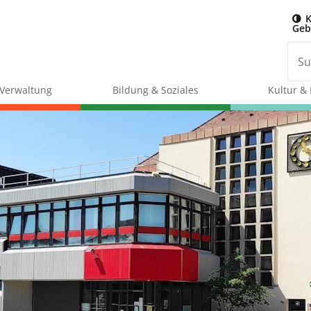
K
Geb
& Verwaltung
Bildung & Soziales
Kultur & 