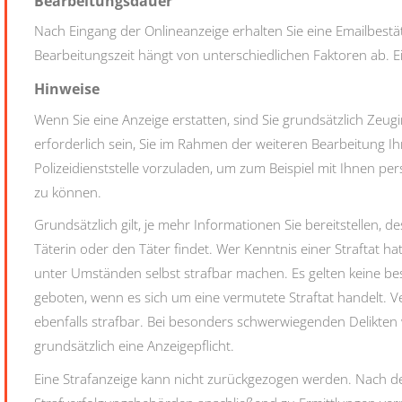
Bearbeitungsdauer
Nach Eingang der Onlineanzeige erhalten Sie eine Emailbest
Bearbeitungszeit hängt von unterschiedlichen Faktoren ab. Ein
Hinweise
Wenn Sie eine Anzeige erstatten, sind Sie grundsätzlich Zeug
erforderlich sein, Sie im Rahmen der weiteren Bearbeitung Ih
Polizeidienststelle vorzuladen, um zum Beispiel mit Ihnen 
zu können.
Grundsätzlich gilt, je mehr Informationen Sie bereitstellen, d
Täterin oder den Täter findet. Wer Kenntnis einer Straftat hat
unter Umständen selbst strafbar machen. Es gelten keine be
geboten, wenn es sich um eine vermutete Straftat handelt. 
ebenfalls strafbar. Bei besonders schwerwiegenden Delikten
grundsätzlich eine Anzeigepflicht.
Eine Strafanzeige kann nicht zurückgezogen werden. Nach dem