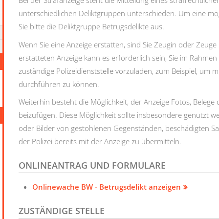
Bei der Strafanzeige steht die Mitteilung eines strafrechtlich
unterschiedlichen Deliktgruppen unterschieden. Um eine mög
Sie bitte die Deliktgruppe Betrugsdelikte aus.
Wenn Sie eine Anzeige erstatten, sind Sie Zeugin oder Zeuge 
erstatteten Anzeige kann es erforderlich sein, Sie im Rahmen
zuständige Polizeidienststelle vorzuladen, zum Beispiel, um
durchführen zu können.
Weiterhin besteht die Möglichkeit, der Anzeige Fotos, Beleg
beizufügen. Diese Möglichkeit sollte insbesondere genutzt 
oder Bilder von gestohlenen Gegenständen, beschädigten Sa
der Polizei bereits mit der Anzeige zu übermitteln.
ONLINEANTRAG UND FORMULARE
Onlinewache BW - Betrugsdelikt anzeigen
ZUSTÄNDIGE STELLE