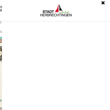
ontrast
Leichte Sprache
ärdensprache
Freizeit
Wirtschaft