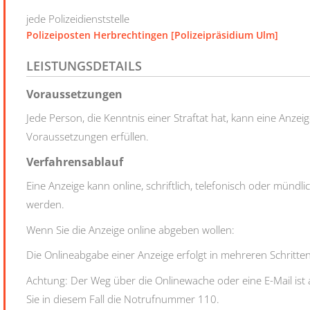
jede Polizeidienststelle
Polizeiposten Herbrechtingen [Polizeipräsidium Ulm]
LEISTUNGSDETAILS
Voraussetzungen
Jede Person, die Kenntnis einer Straftat hat, kann eine Anz
Voraussetzungen erfüllen.
Verfahrensablauf
Eine Anzeige kann online, schriftlich, telefonisch oder münd
werden.
Wenn Sie die Anzeige online abgeben wollen:
Die Onlineabgabe einer Anzeige erfolgt in mehreren Schritten
Achtung: Der Weg über die Onlinewache oder eine E-Mail ist au
Sie in diesem Fall die Notrufnummer 110.