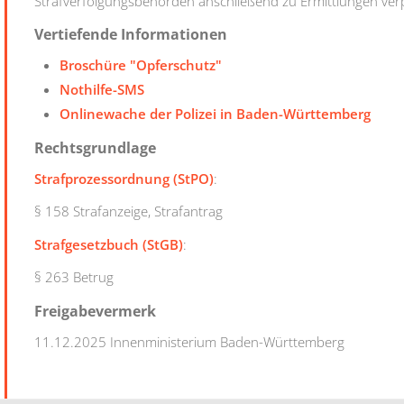
Strafverfolgungsbehörden anschließend zu Ermittlungen verpf
Vertiefende Informationen
Broschüre "Opferschutz"
Nothilfe-SMS
Onlinewache der Polizei in Baden-Württemberg
Rechtsgrundlage
Strafprozessordnung (StPO)
:
§ 158 Strafanzeige, Strafantrag
Strafgesetzbuch (StGB)
:
§ 263 Betrug
Freigabevermerk
11.12.2025 Innenministerium Baden-Württemberg