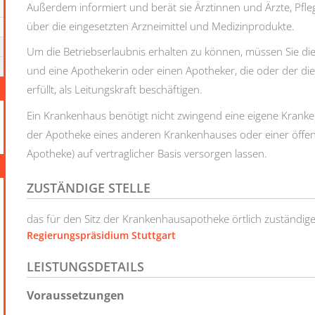
Außerdem informiert und berät sie Ärztinnen und Ärzte, Pfle
über die eingesetzten Arzneimittel und Medizinprodukte.
Um die Betriebserlaubnis erhalten zu können, müssen Sie d
und eine Apothekerin oder einen Apotheker, die oder der d
erfüllt, als Leitungskraft beschäftigen.
Ein Krankenhaus benötigt nicht zwingend eine eigene Krank
der Apotheke eines anderen Krankenhauses oder einer öffe
Apotheke) auf vertraglicher Basis versorgen lassen.
ZUSTÄNDIGE STELLE
das für den Sitz der Krankenhausapotheke örtlich zuständig
Regierungspräsidium Stuttgart
LEISTUNGSDETAILS
Voraussetzungen