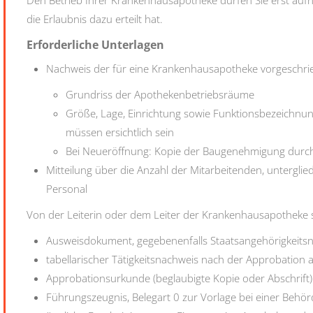
die Erlaubnis dazu erteilt hat.
Erforderliche Unterlagen
Nachweis der für eine Krankenhausapotheke vorgeschr
Grundriss der Apothekenbetriebsräume
Größe, Lage, Einrichtung sowie Funktionsbezeichn
müssen ersichtlich sein
Bei Neueröffnung: Kopie der Baugenehmigung durch
Mitteilung über die Anzahl der Mitarbeitenden, untergl
Personal
Von der Leiterin oder dem Leiter der Krankenhausapotheke s
Ausweisdokument, gegebenenfalls Staatsangehörigkeits
tabellarischer Tätigkeitsnachweis nach der Approbation 
Approbationsurkunde (beglaubigte Kopie oder Abschrift)
Führungszeugnis, Belegart 0 zur Vorlage bei einer Behö