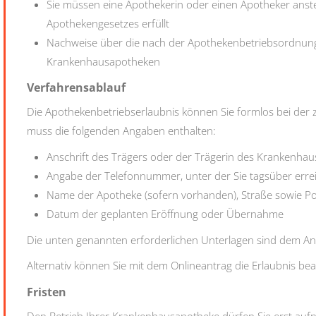
Sie müssen eine Apothekerin oder einen Apotheker anste
Apothekengesetzes erfüllt
Nachweise über die nach der Apothekenbetriebsordnun
Krankenhausapotheken
Verfahrensablauf
Die Apothekenbetriebserlaubnis können Sie formlos bei der
muss die folgenden Angaben enthalten:
Anschrift des Trägers oder der Trägerin des Krankenhau
Angabe der Telefonnummer, unter der Sie tagsüber erre
Name der Apotheke (sofern vorhanden), Straße sowie Pos
Datum der geplanten Eröffnung oder Übernahme
Die unten genannten erforderlichen Unterlagen sind dem An
Alternativ können Sie mit dem Onlineantrag die Erlaubnis be
Fristen
Den Betrieb Ihrer Krankenhausapotheke dürfen Sie erst au