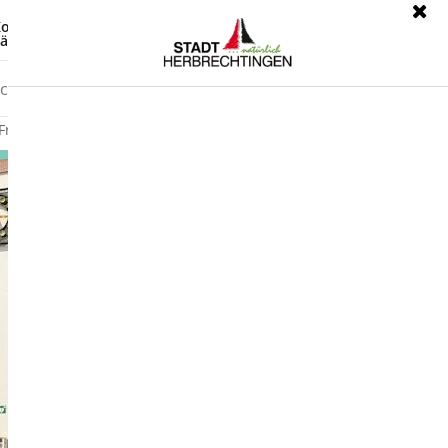
ontrast
Leichte Sprache
ärdensprache
Freizeit
Wirtschaft