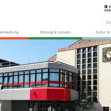
K
Geb
& Verwaltung
Bildung & Soziales
Kultur & 