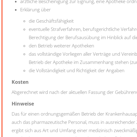
ärztliche Bescheinigung zur Eignung, eine Apotheke ordn
Erklärung über
die Geschäftsfähigkeit
eventuelle Strafverfahren, berufsgerichtliche Verfa
Berechtigung der Berufsausübung im Hinblick auf die
den Betrieb weiterer Apotheken
das vollständige Vorliegen aller Verträge und Verei
Betrieb der Apotheke im Zusammenhang stehen (zum 
die Vollständigkeit und Richtigkeit der Angaben
Kosten
Abgerechnet wird nach der aktuellen Fassung der Gebührenv
Hinweise
Das für einen ordnungsgemäßen Betrieb der Krankenhausap
auch das pharmazeutische Personal, muss in ausreichender 
ergibt sich aus Art und Umfang einer medizinisch zweckmä