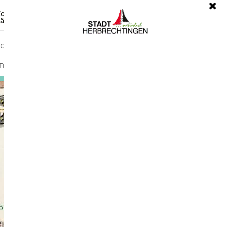
ontrast
Leichte Sprache
ärdensprache
Freizeit
Wirtschaft