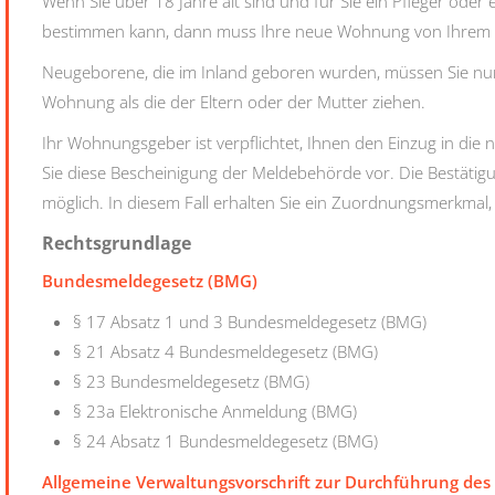
Wenn Sie über 18 Jahre alt sind und für Sie ein Pfleger oder ei
bestimmen kann, dann muss Ihre neue Wohnung von Ihrem P
Neugeborene, die im Inland geboren wurden, müssen Sie nur
Wohnung als die der Eltern oder der Mutter ziehen.
Ihr Wohnungsgeber ist verpflichtet, Ihnen den Einzug in die 
Sie diese Bescheinigung der Meldebehörde vor. Die Bestätig
möglich. In diesem Fall erhalten Sie ein Zuordnungsmerkmal, 
Rechtsgrundlage
Bundesmeldegesetz (BMG)
§ 17 Absatz 1 und 3 Bundesmeldegesetz (BMG)
§ 21 Absatz 4 Bundesmeldegesetz (BMG)
§ 23 Bundesmeldegesetz (BMG)
§ 23a Elektronische Anmeldung (BMG)
§ 24 Absatz 1 Bundesmeldegesetz (BMG)
Allgemeine Verwaltungsvorschrift zur Durchführung d