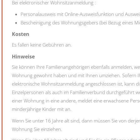
Bei elektronischer Wohnsitzanmeldung :
Personalausweis mit Online-Ausweisfunktion und Auswe
Bescheinigung des Wohnungsgebers (bei Bezug eines Mie
Kosten
Es fallen keine Gebühren an.
Hinweise
Sie können Ihre Familienangehörigen ebenfalls anmelden, wen
Wohnung gewohnt haben und mit Ihnen umziehen. Sofern Ih
elektronische Wohnsitzanmeldung angeschlossen ist, kann d
Einzelpersonen als auch im Familienverbund durchgeführt
einer Wohnung in eine andere, meldet eine erwachsene Per
minderjährige Kinder mit an.
Wenn Sie unter 16 Jahre alt sind, dann müssen Sie von derj
Wohnung Sie einziehen.