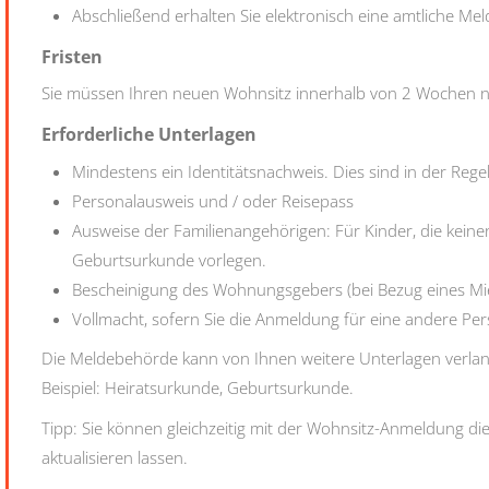
Abschließend erhalten Sie elektronisch eine amtliche Me
Fristen
Sie müssen Ihren neuen Wohnsitz innerhalb von 2 Wochen
Erforderliche Unterlagen
Mindestens ein Identitätsnachweis. Dies sind in der Regel
Personalausweis und / oder Reisepass
Ausweise der Familienangehörigen: Für Kinder, die keine
Geburtsurkunde vorlegen.
Bescheinigung des Wohnungsgebers (bei Bezug eines Mie
Vollmacht, sofern Sie die Anmeldung für eine andere P
Die Meldebehörde kann von Ihnen weitere Unterlagen verla
Beispiel: Heiratsurkunde, Geburtsurkunde.
Tipp: Sie können gleichzeitig mit der Wohnsitz-Anmeldung d
aktualisieren lassen.