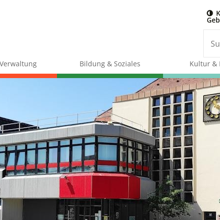
K
Geb
& Verwaltung
Bildung & Soziales
Kultur & 