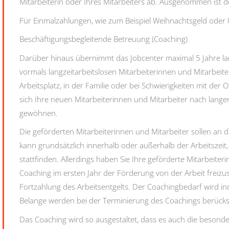
Mitarbeiterin oder Ihres Mitarbeiters ab. Ausgenommen ist d
Für Einmalzahlungen, wie zum Beispiel Weihnachtsgeld oder
Beschäftigungsbegleitende Betreuung (Coaching)
Darüber hinaus übernimmt das Jobcenter maximal 5 Jahre lan
vormals langzeitarbeitslosen Mitarbeiterinnen und Mitarbei
Arbeitsplatz, in der Familie oder bei Schwierigkeiten mit der 
sich Ihre neuen Mitarbeiterinnen und Mitarbeiter nach langer A
gewöhnen.
Die geförderten Mitarbeiterinnen und Mitarbeiter sollen an
kann grundsätzlich innerhalb oder außerhalb der Arbeitszeit
stattfinden. Allerdings haben Sie Ihre geförderte Mitarbeiter
Coaching im ersten Jahr der Förderung von der Arbeit freizust
Fortzahlung des Arbeitsentgelts. Der Coachingbedarf wird ind
Belange werden bei der Terminierung des Coachings berücksi
Das Coaching wird so ausgestaltet, dass es auch die besonde