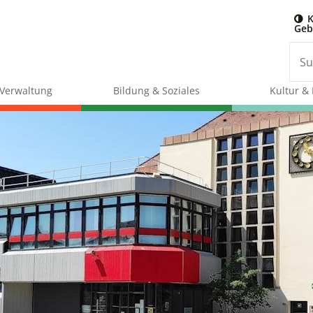
K
Geb
& Verwaltung
Bildung & Soziales
Kultur & 