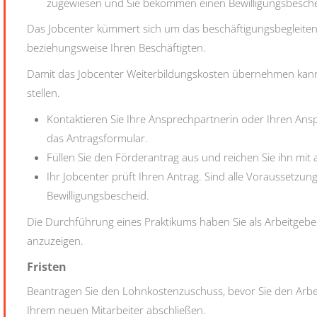
zugewiesen und Sie bekommen einen Bewilligungsbesche
Das Jobcenter kümmert sich um das beschäftigungsbegleitend
beziehungsweise Ihren Beschäftigten.
Damit das Jobcenter Weiterbildungskosten übernehmen kann,
stellen.
Kontaktieren Sie Ihre Ansprechpartnerin oder Ihren Ansp
das Antragsformular.
Füllen Sie den Förderantrag aus und reichen Sie ihn mit 
Ihr Jobcenter prüft Ihren Antrag. Sind alle Voraussetzunge
Bewilligungsbescheid.
Die Durchführung eines Praktikums haben Sie als Arbeitgeb
anzuzeigen.
Fristen
Beantragen Sie den Lohnkostenzuschuss, bevor Sie den Arbei
Ihrem neuen Mitarbeiter abschließen.