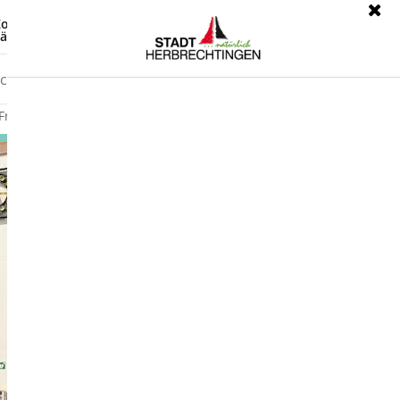
ontrast
Leichte Sprache
ärdensprache
Freizeit
Wirtschaft