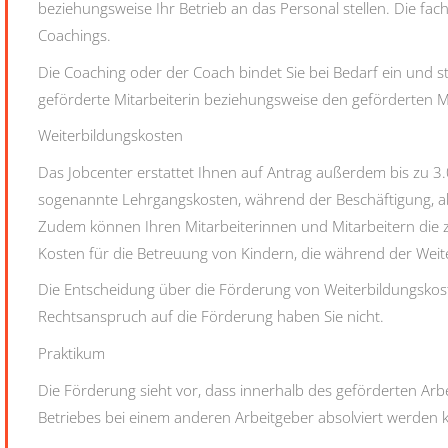
beziehungsweise Ihr Betrieb an das Personal stellen. Die fachl
Coachings.
Die Coaching oder der Coach bindet Sie bei Bedarf ein und st
geförderte Mitarbeiterin beziehungsweise den geförderten Mi
Weiterbildungskosten
Das Jobcenter erstattet Ihnen auf Antrag außerdem bis zu 3.
sogenannte Lehrgangskosten, während der Beschäftigung, abe
Zudem können Ihren Mitarbeiterinnen und Mitarbeitern die z
Kosten für die Betreuung von Kindern, die während der Weite
Die Entscheidung über die Förderung von Weiterbildungskost
Rechtsanspruch auf die Förderung haben Sie nicht.
Praktikum
Die Förderung sieht vor, dass innerhalb des geförderten Arbe
Betriebes bei einem anderen Arbeitgeber absolviert werden 