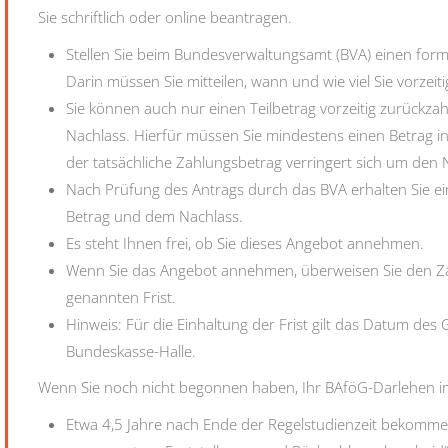
Sie schriftlich oder online beantragen.
Stellen Sie beim Bundesverwaltungsamt (BVA) einen forml
Darin müssen Sie mitteilen, wann und wie viel Sie vorzeit
Sie können auch nur einen Teilbetrag vorzeitig zurückz
Nachlass. Hierfür müssen Sie mindestens einen Betrag 
der tatsächliche Zahlungsbetrag verringert sich um den 
Nach Prüfung des Antrags durch das BVA erhalten Sie ei
Betrag und dem Nachlass.
Es steht Ihnen frei, ob Sie dieses Angebot annehmen.
Wenn Sie das Angebot annehmen, überweisen Sie den Za
genannten Frist.
Hinweis: Für die Einhaltung der Frist gilt das Datum de
Bundeskasse-Halle.
Wenn Sie noch nicht begonnen haben, Ihr BAföG-Darlehen i
Etwa 4,5 Jahre nach Ende der Regelstudienzeit bekomm