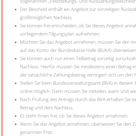
sogenannten „Feststellungs- und Rückzahlungsbescheid“
Der Bescheid enthält ein Angebot zur vorzeitigen Rück
größtmöglichen Nachlass.
Sie können frei entscheiden, ob Sie dieses Angebot an
vorliegendem Tilgungsplan aufnehmen.
Möchten Sie das Angebot annehmen, müssen Sie den im 
auf das Konto der Bundeskasse Halle (BUKA) überweise
Sie können auch nur einen Teilbetrag vorzeitig zurückz
Nachlass. Hierfür müssen Sie mindestens einen Betrag 
der tatsächliche Zahlungsbetrag verringert sich um den 
Stellen Sie beim Bundesverwaltungsamt (BVA) in diesem F
online möglich. Darin müssen Sie mitteilen, wann und wie 
Nach Prüfung des Antrags durch das BVA erhalten Sie ei
Betrag und dem Nachlass.
Es steht Ihnen frei, ob Sie dieses Angebot annehmen.
Wenn Sie das Angebot annehmen, überweisen Sie den Za
genannten Frist.