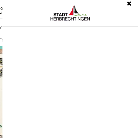
ontrast
Leichte Sprache
ärdensprache
Freizeit
Wirtschaft