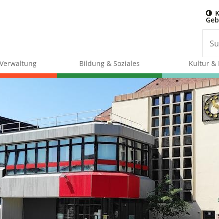
K
Geb
& Verwaltung
Bildung & Soziales
Kultur & 