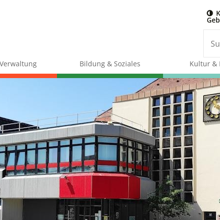
K
Geb
& Verwaltung
Bildung & Soziales
Kultur & 