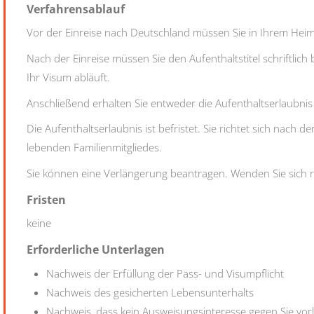
Verfahrensablauf
Vor der Einreise nach Deutschland müssen Sie in Ihrem Hei
Nach der Einreise müssen Sie den Aufenthaltstitel schriftlich
Ihr Visum abläuft.
Anschließend erhalten Sie entweder die Aufenthaltserlaubni
Die Aufenthaltserlaubnis ist befristet. Sie richtet sich nach 
lebenden Familienmitgliedes.
Sie können eine Verlängerung beantragen. Wenden Sie sich r
Fristen
keine
Erforderliche Unterlagen
Nachweis der Erfüllung der Pass- und Visumpflicht
Nachweis des gesicherten Lebensunterhalts
Nachweis, dass kein Ausweisungsinteresse gegen Sie vorl