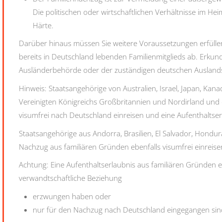
Die politischen oder wirtschaftlichen Verhältnisse im 
Härte.
Darüber hinaus müssen Sie weitere Voraussetzungen erfülle
bereits in Deutschland lebenden Familienmitglieds ab.
Erkundi
Ausländerbehörde oder der zuständigen deutschen Auslands
Hinweis: Staatsangehörige von Australien, Israel, Japan, Kan
Vereinigten Königreichs Großbritannien und Nordirland und
visumfrei nach Deutschland einreisen und eine Aufenthaltse
Staatsangehörige aus Andorra, Brasilien, El Salvador, Hond
Nachzug aus familiären Gründen ebenfalls visumfrei einreise
Achtung:
Eine Aufenthaltserlaubnis aus familiären Gründen er
verwandtschaftliche Beziehung
erzwungen haben oder
nur für den Nachzug nach Deutschland eingegangen sin