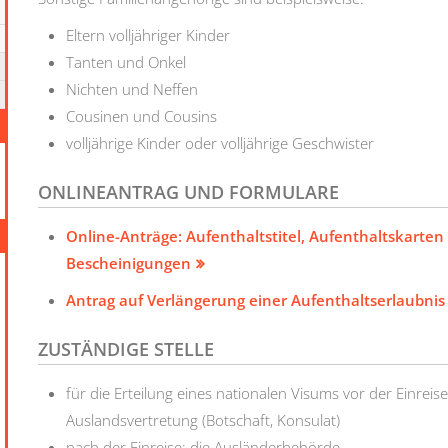
Eltern volljähriger Kinder
Tanten und Onkel
Nichten und Neffen
Cousinen und Cousins
volljährige Kinder oder volljährige Geschwister
ONLINEANTRAG UND FORMULARE
Online-Anträge: Aufenthaltstitel, Aufenthaltskarte
Bescheinigungen
Antrag auf Verlängerung einer Aufenthaltserlaubnis
ZUSTÄNDIGE STELLE
für die Erteilung eines nationalen Visums vor der Einreis
Auslandsvertretung (Botschaft, Konsulat)
nach der Einreise: die Ausländerbehörde