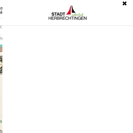
ontrast
Leichte Sprache
ärdensprache
Freizeit
Wirtschaft