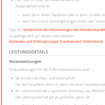
Ausländerbehörde ist
wenn Sie in einem Stadtkreis oder in einer Großen K
wenn Sie in einer kreisangehörigen Stadt oder Gem
Tipp: Ein
Verzeichnis der Vertretungen der Bundesrepubl
Auswärtige Amt auf seinen Internetseiten.
Ausländer und Einbürgerungen [Landratsamt Heidenheim]
LEISTUNGSDETAILS
Voraussetzungen
Voraussetzungen für die Aufenthaltserlaubnis sind:
Sie erfüllen die Pass- und Visumpflicht.
Für die Passpflicht reicht es, wenn Sie einen Ausweisersa
Ihr Lebensunterhalt ist gesichert, ohne dass Sie öffentli
Der Lebensunterhalt gilt als gesichert, wenn Sie