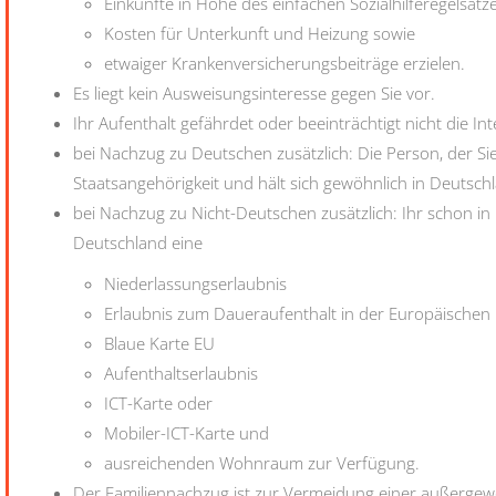
Einkünfte in Höhe des einfachen Sozialhilferegelsatz
Kosten für Unterkunft und Heizung sowie
etwaiger Krankenversicherungsbeiträge erzielen.
Es liegt kein Ausweisungsinteresse gegen Sie vor.
Ihr Aufenthalt gefährdet oder beeinträchtigt nicht die I
bei Nachzug zu Deutschen zusätzlich: Die Person, der Si
Staatsangehörigkeit und hält sich gewöhnlich in Deutsch
bei Nachzug zu Nicht-Deutschen zusätzlich: Ihr schon in
Deutschland eine
Niederlassungserlaubnis
Erlaubnis zum Daueraufenthalt in der Europäischen
Blaue Karte EU
Aufenthaltserlaubnis
ICT-Karte oder
Mobiler-ICT-Karte und
ausreichenden Wohnraum zur Verfügung.
Der Familiennachzug ist zur Vermeidung einer außergewö