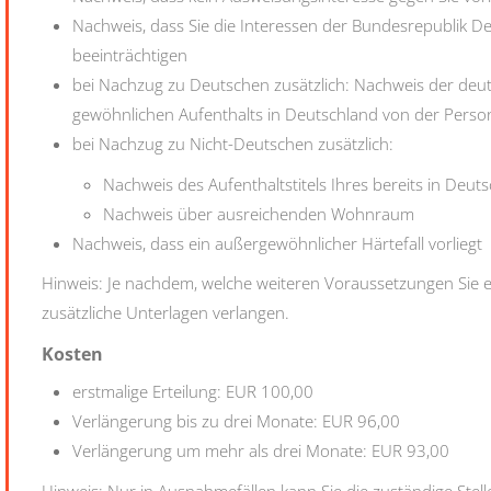
Nachweis, dass Sie die Interessen der Bundesrepublik D
beeinträchtigen
bei Nachzug zu Deutschen zusätzlich: Nachweis der deu
gewöhnlichen Aufenthalts in Deutschland von der Person
bei Nachzug zu Nicht-Deutschen zusätzlich:
Nachweis des Aufenthaltstitels Ihres bereits in Deut
Nachweis über ausreichenden Wohnraum
Nachweis, dass ein außergewöhnlicher Härtefall vorliegt
Hinweis: Je nachdem, welche weiteren Voraussetzungen Sie er
zusätzliche Unterlagen verlangen.
Kosten
erstmalige Erteilung: EUR 100,00
Verlängerung bis zu drei Monate: EUR 96,00
Verlängerung um mehr als drei Monate: EUR 93,00
Hinweis: Nur in Ausnahmefällen kann Sie die zuständige Stel