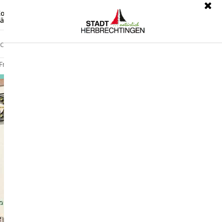
ontrast
Leichte Sprache
ärdensprache
Freizeit
Wirtschaft