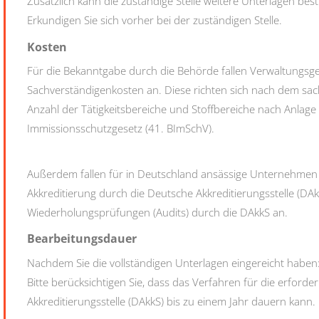
Zusätzlich kann die zuständige Stelle weitere Unterlagen bes
Erkundigen Sie sich vorher bei der zuständigen Stelle.
Kosten
Für die Bekanntgabe durch die Behörde fallen Verwaltungs
Sachverständigenkosten an. Diese richten sich nach dem sac
Anzahl der Tätigkeitsbereiche und Stoffbereiche nach Anla
Immissionsschutzgesetz (41. BImSchV).
Außerdem fallen für in Deutschland ansässige Unternehmen K
Akkreditierung durch die Deutsche Akkreditierungsstelle (DAk
Wiederholungsprüfungen (Audits) durch die DAkkS an.
Bearbeitungsdauer
Nachdem Sie die vollständigen Unterlagen eingereicht haben:
Bitte berücksichtigen Sie, dass das Verfahren für die erforde
Akkreditierungsstelle (DAkkS) bis zu einem Jahr dauern kann.