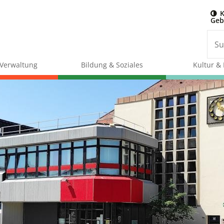
K
Geb
& Verwaltung
Bildung & Soziales
Kultur & 