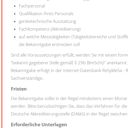
Fachpersonal
Qualifikation Ihres Personals
gerätetechnische Ausstattung
Fachkompetenz (Akkreditierung)
auf welche Messtätigkeiten (Tätigkeitsbereiche und Stoff
die Bekanntgabe erstrecken soll
Sind alle Voraussetzungen erfüllt, werden Sie mit einem forme
"bekannt gegebene Stelle gemäß § 29b BImSchG" anerkannt. 
Bekanntgabe erfolgt in der Internet-Datenbank ReSyMeSa -
Sachverständige..
Fristen
Die Bekanntgabe sollte in der Regel mindestens einen Monat
werden. Bitte berücksichtigen Sie, dass das Verfahren für die
Deutsche Akkreditierungsstelle (DAkkS) in der Regel zwische
Erforderliche Unterlagen