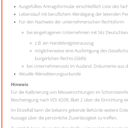
Ausgefülltes Antragsformular einschließlich Liste des fa
Lebenslauf mit beruflichem Werdegang der leitenden Per
Für den Nachweis der unternehmerischen Rechtsform:
bei eingetragenen Unternehmen mit Sitz Deutschlan
z.B. ein Handelsregisterauszug
möglicherweise eine Ausfertigung des Gesellschaf
bürgerlichen Rechts (GbR))
bei Unternehmenssitz im Ausland: Dokumente aus de
Aktuelle Akkreditierungsurkunde
Hinweis
:
Für die Kalibrierung von Messeinrichtungen im Schornsteinfeg
Bescheinigung nach VDI 4208, Blatt 2 über die Einrichtung ei
Im Einzelfall kann die bekannt gebende Behörde weitere Doku
Aussage über die persönliche Zuverlässigkeit zu treffen.