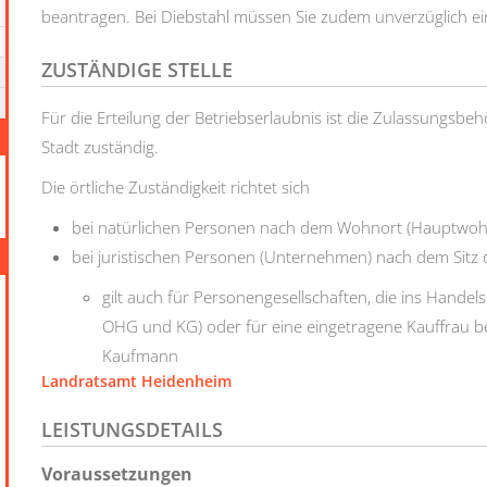
beantragen. Bei Diebstahl müssen Sie zudem unverzüglich eine
ZUSTÄNDIGE STELLE
Für die Erteilung der Betriebserlaubnis ist die Zulassungsbeh
Stadt zuständig.
Die örtliche Zuständigkeit richtet sich
bei natürlichen Personen nach dem Wohnort (Hauptwohn
bei juristischen Personen (Unternehmen) nach dem Sitz
gilt auch für Personengesellschaften, die ins Handel
OHG und KG) oder für eine eingetragene Kauffrau b
Kaufmann
Landratsamt Heidenheim
LEISTUNGSDETAILS
Voraussetzungen