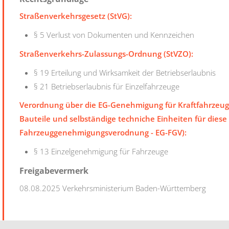
Straßenverkehrsgesetz (StVG):
§ 5 Verlust von Dokumenten und Kennzeichen
Straßenverkehrs-Zulassungs-Ordnung (StVZO):
§ 19 Erteilung und Wirksamkeit der Betriebserlaubnis
§ 21 Betriebserlaubnis für Einzelfahrzeuge
Verordnung über die EG-Genehmigung für Kraftfahrzeug
Bauteile und selbständige techniche Einheiten für diese
Fahrzeuggenehmigungsverodnung - EG-FGV):
§ 13 Einzelgenehmigung für Fahrzeuge
Freigabevermerk
08.08.2025
Verkehrsministerium Baden-Württemberg