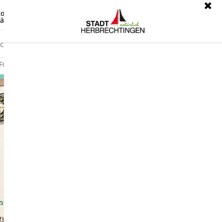
ontrast
Leichte Sprache
ärdensprache
Freizeit
Wirtschaft