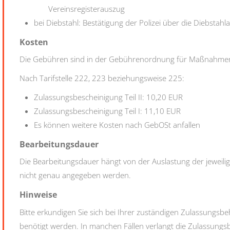
Vereinsregisterauszug
bei Diebstahl: Bestätigung der Polizei über die Diebstahl
Kosten
Die Gebühren sind in der Gebührenordnung für Maßnahmen 
Nach Tarifstelle 222, 223 beziehungsweise 225:
Zulassungsbescheinigung Teil II: 10,20 EUR
Zulassungsbescheinigung Teil I: 11,10 EUR
Es können weitere Kosten nach GebOSt anfallen
Bearbeitungsdauer
Die Bearbeitungsdauer hängt von der Auslastung der jewei
nicht genau angegeben werden.
Hinweise
Bitte erkundigen Sie sich bei Ihrer zuständigen Zulassungsbe
benötigt werden. In manchen Fällen verlangt die Zulassungsbe