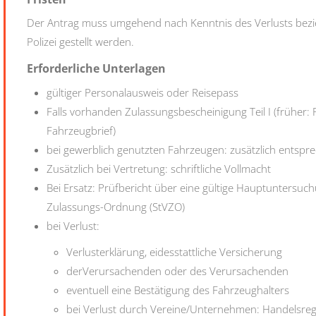
Der Antrag muss umgehend nach Kenntnis des Verlusts bezie
Polizei gestellt werden.
Erforderliche Unterlagen
gültiger Personalausweis oder Reisepass
Falls vorhanden Zulassungsbescheinigung Teil I (früher: F
Fahrzeugbrief)
bei gewerblich genutzten Fahrzeugen: zusätzlich entsp
Zusätzlich bei Vertretung: schriftliche Vollmacht
Bei Ersatz: Prüfbericht über eine gültige Hauptuntersuc
Zulassungs-Ordnung (StVZO)
bei Verlust:
Verlusterklärung, eidesstattliche Versicherung
derVerursachenden oder des Verursachenden
eventuell eine Bestätigung des Fahrzeughalters
bei Verlust durch Vereine/Unternehmen: Handelsre