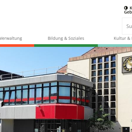
K
Geb
& Verwaltung
Bildung & Soziales
Kultur & 