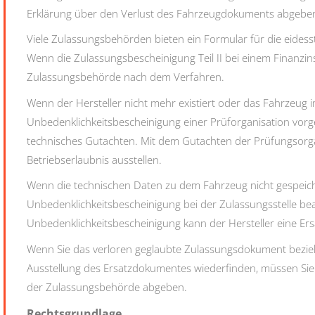
Erklärung über den Verlust des Fahrzeugdokuments abgebe
Viele Zulassungsbehörden bieten ein Formular für die eides
Wenn die Zulassungsbescheinigung Teil II bei einem Finanzinsti
Zulassungsbehörde nach dem Verfahren.
Wenn der Hersteller nicht mehr existiert oder das Fahrzeug 
Unbedenklichkeitsbescheinigung einer Prüforganisation vorgel
technisches Gutachten. Mit dem Gutachten der Prüfungsorgan
Betriebserlaubnis ausstellen.
Wenn die technischen Daten zu dem Fahrzeug nicht gespeich
Unbedenklichkeitsbescheinigung bei der Zulassungsstelle be
Unbedenklichkeitsbescheinigung kann der Hersteller eine Ersa
Wenn Sie das verloren geglaubte Zulassungsdokument bezie
Ausstellung des Ersatzdokumentes wiederfinden, müssen Sie 
der Zulassungsbehörde abgeben.
Rechtsgrundlage