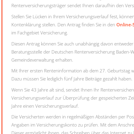
Rentenversicherungsträger sendet Ihnen daraufhin den Vers
Stellen Sie Lücken in Ihrem Versicherungsverlauf fest, könne
Kontenklärung stellen. Den Antrag finden Sie in den
Online-
im Fachgebiet Versicherung.
Diesen Antrag können Sie auch unabhängig davon entweder 
Beratungsstelle der Deutschen Rentenversicherung Baden-Wü
Gemeindeverwaltung erhalten.
Mit Ihrer ersten Renteninformation a
b dem 27. Geburtstag
w
Dazu müssen Sie lediglich fünf Jahre Beiträge gezahlt haben.
Wenn Sie 43 Jahre alt sind, sendet Ihnen Ihr Rentenversiche
Versicherungsverlauf zur Überprüfung der gespeicherten Zeit
Jahre einen Versicherungsverlauf.
Die Versicherten werden in regelmäßigen Abständen per Pos
Angaben im Versicherungskonto zu prüfen. Mit dem Anschre
Dieser ermöglicht ihnen, das Schreiben über das Internet z