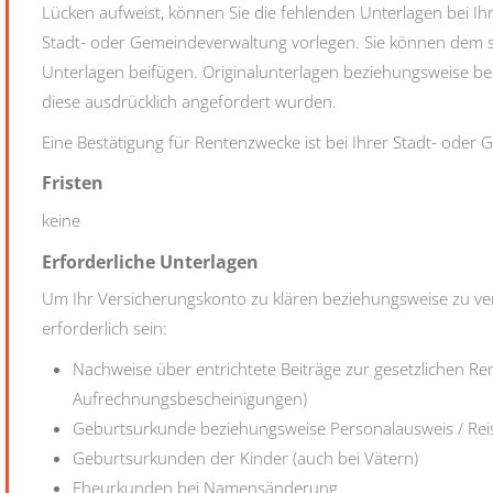
Lücken aufweist, können Sie die fehlenden Unterlagen bei I
Stadt- oder Gemeindeverwaltung vorlegen. Sie können dem sc
Unterlagen beifügen. Originalunterlagen beziehungsweise bes
diese ausdrücklich angefordert wurden.
Eine Bestätigung für Rentenzwecke ist bei Ihrer Stadt- oder
Fristen
keine
Erforderliche Unterlagen
Um Ihr Versicherungskonto zu klären beziehungsweise zu ve
erforderlich sein:
Nachweise über entrichtete Beiträge zur gesetzlichen Re
Aufrechnungsbescheinigungen)
Geburtsurkunde beziehungsweise Personalausweis / Rei
Geburtsurkunden der Kinder (auch bei Vätern)
Eheurkunden bei Namensänderung