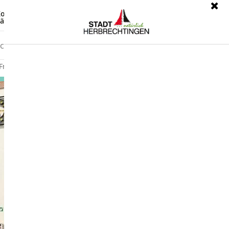
ontrast
Leichte Sprache
ärdensprache
Freizeit
Wirtschaft