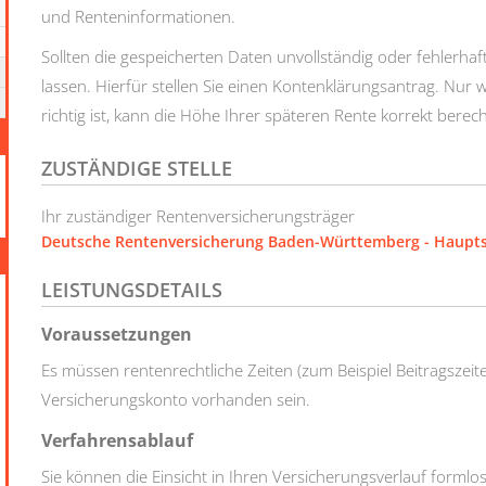
und Renteninformationen.
Sollten die gespeicherten Daten unvollständig oder fehlerhaf
lassen. Hierfür stellen Sie einen Kontenklärungsantrag.
Nur w
richtig ist, kann die Höhe Ihrer späteren Rente korrekt bere
ZUSTÄNDIGE STELLE
Ihr zuständiger Rentenversicherungsträger
Deutsche Rentenversicherung Baden-Württemberg - Hauptsi
LEISTUNGSDETAILS
Voraussetzungen
Es müssen rentenrechtliche Zeiten (zum Beispiel Beitragszei
Versicherungskonto vorhanden sein.
Verfahrensablauf
Sie können die Einsicht in Ihren Versicherungsverlauf formlo