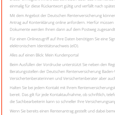
einmalig für diese Rückantwort gültig und verfällt nach spät
Mit dem Angebot der Deutschen Rentenversicherung können Si
Antrag auf Kontenklärung online anfordern.
Hierfür müssen
Dokumente werden Ihnen dann auf dem Postweg zugesandt
Für einen Onlinezugriff auf Ihre Daten benötigen Sie eine Si
elektronischem Identitätsnachweis (eID).
Alles auf einen Blick: Mein Kundenportal
Beim Ausfüllen der Vordrucke unterstützt Sie neben den Re
Beratungsstellen der Deutschen Rentenversicherung Baden
Versichertenberaterinnen und Versichertenberater
aber auch
Halten Sie
bei jedem Kontakt mit Ihrem Rentenversicherung
bereit. Das gilt für jede Kontaktaufnahme, ob schriftlich, tel
die Sachbearbeiterin kann so schneller Ihre Versicherungsan
Wenn Sie bereits einen Rentenantrag gestellt und dabei bem