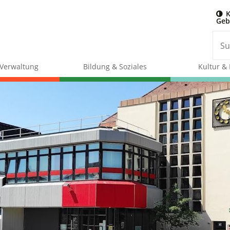
K
Geb
& Verwaltung
Bildung & Soziales
Kultur & 