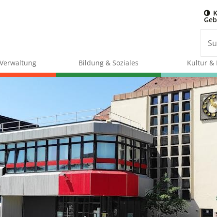
K
Geb
& Verwaltung
Bildung & Soziales
Kultur & 