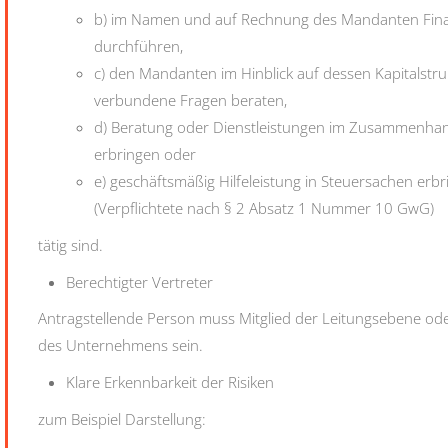
b) im Namen und auf Rechnung des Mandanten Fina
durchführen,
c) den Mandanten im Hinblick auf dessen Kapitalstruk
verbundene Fragen beraten,
d) Beratung oder Dienstleistungen im Zusammenh
erbringen oder
e) geschäftsmäßig Hilfeleistung in Steuersachen erb
(Verpflichtete nach § 2 Absatz 1 Nummer 10 GwG)
tätig sind.
Berechtigter Vertreter
Antragstellende Person muss Mitglied der Leitungsebene od
des Unternehmens sein.
Klare Erkennbarkeit der Risiken
zum Beispiel Darstellung: