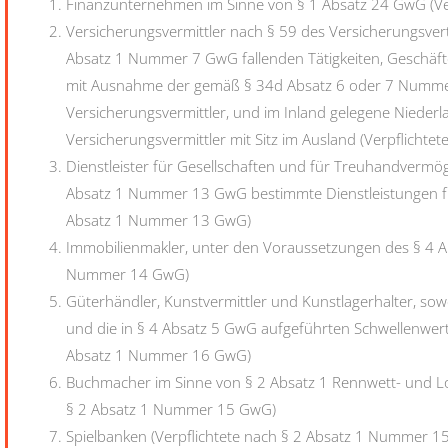
Finanzunternehmen im Sinne von § 1 Absatz 24 GwG (Ve
Versicherungsvermittler nach § 59 des Versicherungsvertr
Absatz 1 Nummer 7 GwG fallenden Tätigkeiten, Geschäfte
mit Ausnahme der gemäß § 34d Absatz 6 oder 7 Numme
Versicherungsvermittler, und im Inland gelegene Niede
Versicherungsvermittler mit Sitz im Ausland (Verpflicht
Dienstleister für Gesellschaften und für Treuhandvermö
Absatz 1 Nummer 13 GwG bestimmte Dienstleistungen für 
Absatz 1 Nummer 13 GwG)
Immobilienmakler, unter den Voraussetzungen des § 4 Ab
Nummer 14 GwG)
Güterhändler, Kunstvermittler und Kunstlagerhalter, sowei
und die in § 4 Absatz 5 GwG aufgeführten Schwellenwert
Absatz 1 Nummer 16 GwG)
Buchmacher im Sinne von § 2 Absatz 1 Rennwett- und Lot
§ 2 Absatz 1 Nummer 15 GwG)
Spielbanken (Verpflichtete nach § 2 Absatz 1 Nummer 1