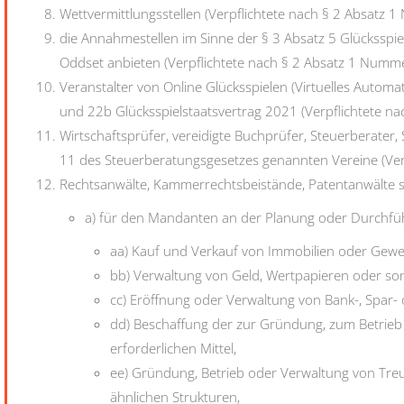
Wettvermittlungsstellen (Verpflichtete nach § 2 Absatz
die Annahmestellen im Sinne der § 3 Absatz 5 Glücksspiel
Oddset anbieten (Verpflichtete nach § 2 Absatz 1 Num
Veranstalter von Online Glücksspielen (Virtuelles Automa
und 22b Glücksspielstaatsvertrag 2021 (Verpflichtete 
Wirtschaftsprüfer, vereidigte Buchprüfer, Steuerberater
11 des Steuerberatungsgesetzes genannten Vereine (Ve
Rechtsanwälte, Kammerrechtsbeistände, Patentanwälte so
a) für den Mandanten an der Planung oder Durchfü
aa) Kauf und Verkauf von Immobilien oder Gewe
bb) Verwaltung von Geld, Wertpapieren oder s
cc) Eröffnung oder Verwaltung von Bank-, Spar-
dd) Beschaffung der zur Gründung, zum Betrieb
erforderlichen Mittel,
ee) Gründung, Betrieb oder Verwaltung von Treu
ähnlichen Strukturen,