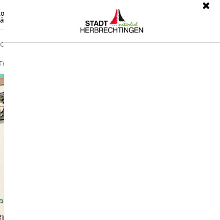
ontrast
Leichte Sprache
ärdensprache
Freizeit
Wirtschaft