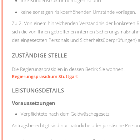
Ihre Kundenstruktur homogen ist und
keine sonstigen risikoerhöhenden Umstände vorliegen.
Zu 2. Von einem hinreichenden Verständnis der konkreten 
sich die von Ihnen getroffenen internen Sicherungsmaßnahm
des eingesetzten Personals und Sicherheitsüberprüfungen) a
ZUSTÄNDIGE STELLE
Die Regierungspräsidien in dessen Bezirk Sie wohnen.
Regierungspräsidium Stuttgart
LEISTUNGSDETAILS
Voraussetzungen
Verpflichtete nach dem Geldwäschegesetz
Antragsberechtigt sind nur natürliche oder juristische Persone