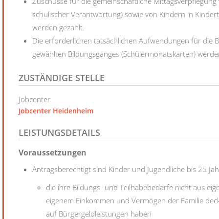
Zuschüsse für die gemeinschaftliche Mittagsverpflegung 
schulischer Verantwortung) sowie von Kindern in Kindert
werden gezahlt.
Die erforderlichen tatsächlichen Aufwendungen für die 
gewählten Bildungsganges (Schülermonatskarten) wer
ZUSTÄNDIGE STELLE
Jobcenter
Jobcenter Heidenheim
LEISTUNGSDETAILS
Voraussetzungen
Antragsberechtigt sind Kinder und Jugendliche bis 25 Jah
die ihre Bildungs- und Teilhabebedarfe nicht aus
eigenem Einkommen und Vermögen der Familie deck
auf Bürgergeldleistungen haben