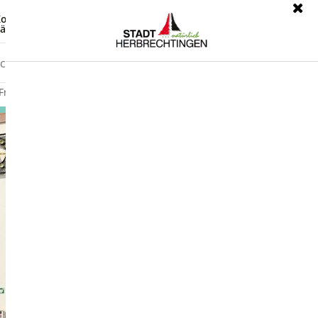
ontrast
Leichte Sprache
ärdensprache
Freizeit
Wirtschaft