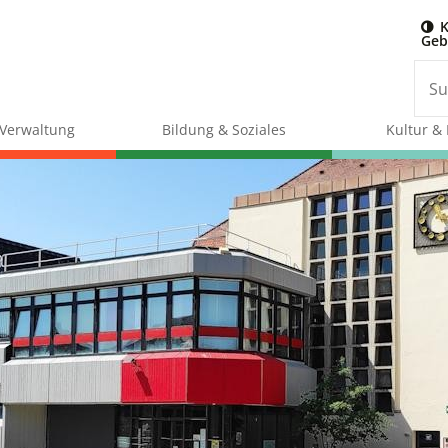
K
Geb
& Verwaltung
Bildung & Soziales
Kultur & 