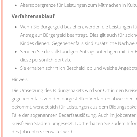
Altersobergrenze für Leistungen zum Mitmachen in Kultur
Verfahrensablauf
Wenn Sie Bürgergeld beziehen, werden die Leistungen 
Antrag auf Bürgergeld beantragt. Dies gilt auch für solc
Kindes dienen. Gegebenenfalls sind zusätzliche Nachweis
Senden Sie die vollständigen Antragsunterlagen mit der P
diese persönlich dort ab.
Sie erhalten schriftlich Bescheid, ob und welche Angeb
Hinweis:
Die Umsetzung des Bildungspakets wird vor Ort in den Kreise
gegebenenfalls von den dargestellten Verfahren abweichen. G
bekommt, wendet sich für Leistungen aus dem Bildungspaket i
Fälle der sogenannten Bedarfsauslösung. Auch im Jobcenter
kreisfreien Städten umgesetzt. Dort erhalten Sie zudem Info
des Jobcenters verwaltet wird.